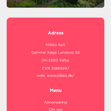
Adress
web:
www.klikko.dk/
Menu
Annonsering
Om oss