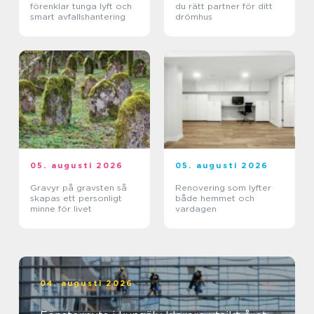
förenklar tunga lyft och
du rätt partner för ditt
smart avfallshantering
drömhus
05. augusti 2026
05. augusti 2026
Gravyr på gravsten så
Renovering som lyfter
skapas ett personligt
både hemmet och
minne för livet
vardagen
04. augusti 2026