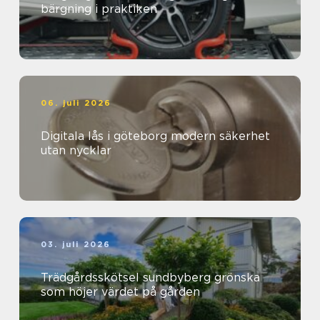
bärgning i praktiken
06. juli 2026
Digitala lås i göteborg modern säkerhet
utan nycklar
03. juli 2026
Trädgårdsskötsel sundbyberg grönska
som höjer värdet på gården