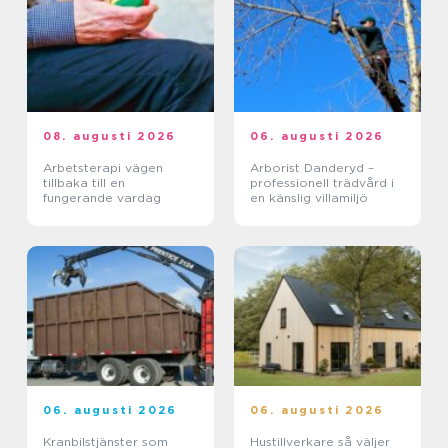
08. augusti 2026
06. augusti 2026
Arbetsterapi vägen
Arborist Danderyd –
tillbaka till en
professionell trädvård i
fungerande vardag
en känslig villamiljö
06. augusti 2026
06. augusti 2026
Kranbilstjänster som
Hustillverkare så väljer