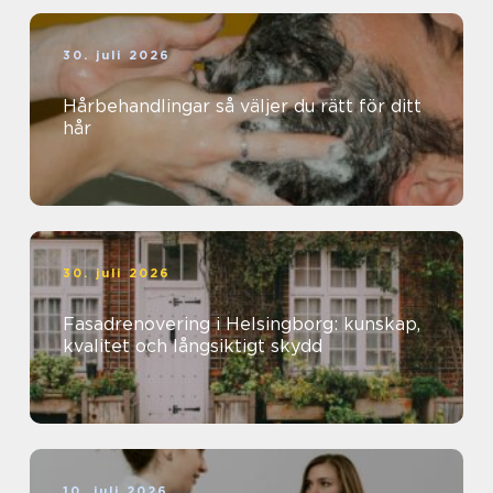
30. juli 2026
Hårbehandlingar så väljer du rätt för ditt
hår
30. juli 2026
Fasadrenovering i Helsingborg: kunskap,
kvalitet och långsiktigt skydd
10. juli 2026