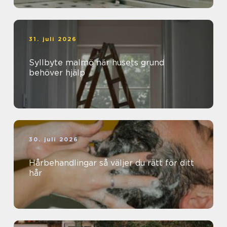
31. juli 2026
Syllbyte malmö när husets grund
behöver hjälp
30. juli 2026
Hårbehandlingar så väljer du rätt för ditt
hår