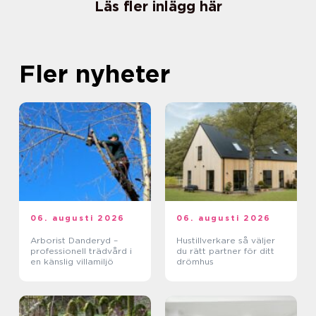
Läs fler inlägg här
Fler nyheter
06. augusti 2026
06. augusti 2026
Arborist Danderyd –
Hustillverkare så väljer
professionell trädvård i
du rätt partner för ditt
en känslig villamiljö
drömhus