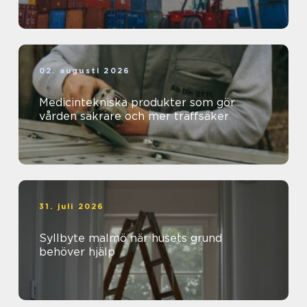
02. augusti 2026
Medicintekniska produkter som gör
vården säkrare och mer träffsäker
31. juli 2026
Syllbyte malmö när husets grund
behöver hjälp