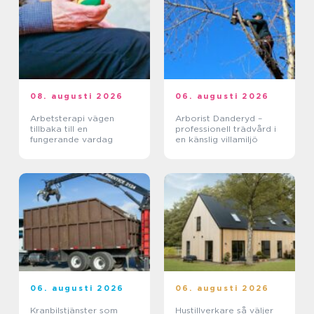
08. augusti 2026
06. augusti 2026
Arbetsterapi vägen
Arborist Danderyd –
tillbaka till en
professionell trädvård i
fungerande vardag
en känslig villamiljö
06. augusti 2026
06. augusti 2026
Kranbilstjänster som
Hustillverkare så väljer