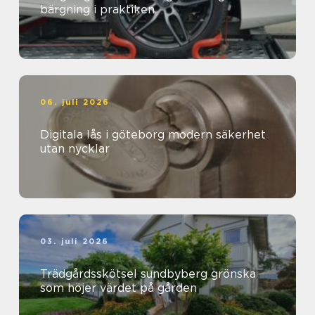
bärgning i praktiken
06. juli 2026
Digitala lås i göteborg modern säkerhet
utan nycklar
03. juli 2026
Trädgårdsskötsel sundbyberg grönska
som höjer värdet på gården