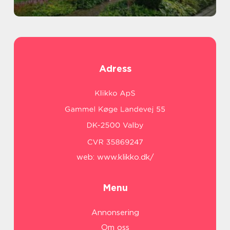
Adress
web:
www.klikko.dk/
Menu
Annonsering
Om oss