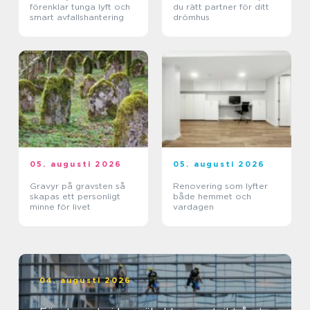
förenklar tunga lyft och
du rätt partner för ditt
smart avfallshantering
drömhus
05. augusti 2026
05. augusti 2026
Gravyr på gravsten så
Renovering som lyfter
skapas ett personligt
både hemmet och
minne för livet
vardagen
04. augusti 2026