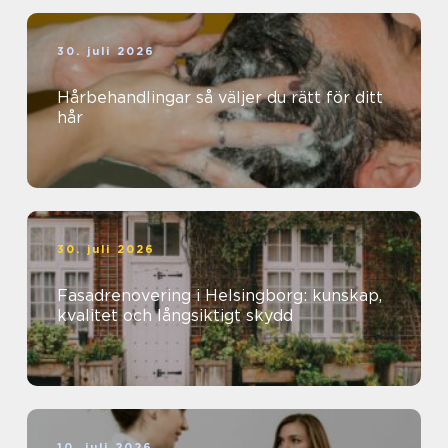
30. juli 2026
Hårbehandlingar så väljer du rätt för ditt
hår
30. juli 2026
Fasadrenovering i Helsingborg: kunskap,
kvalitet och långsiktigt skydd
10. juli 2026