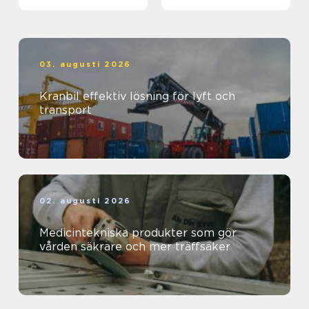
03. augusti 2026
Kranbil effektiv lösning för lyft och
transport
02. augusti 2026
Medicintekniska produkter som gör
vården säkrare och mer träffsäker