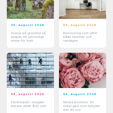
05. augusti 2026
05. augusti 2026
Gravyr på gravsten så
Renovering som lyfter
skapas ett personligt
både hemmet och
minne för livet
vardagen
04. augusti 2026
04. augusti 2026
Fönsterputs i kungälv
Skicka blommor: En
klarare utsikt året runt
enkel gest som betyder
mer än ord