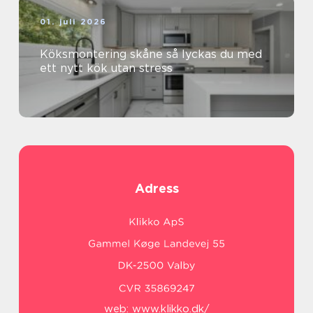
01. juli 2026
Köksmontering skåne så lyckas du med
ett nytt kök utan stress
Adress
web:
www.klikko.dk/