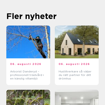
Fler nyheter
06. augusti 2026
06. augusti 2026
Arborist Danderyd –
Hustillverkare så väljer
professionell trädvård i
du rätt partner för ditt
en känslig villamiljö
drömhus