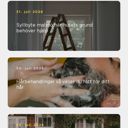
31. juli 2026
Syllbyte malmö när husets grund
behöver hjälp
30. juli 2026
Hårbehandlingar så väljer du rätt för ditt
hår
30. juli 2026