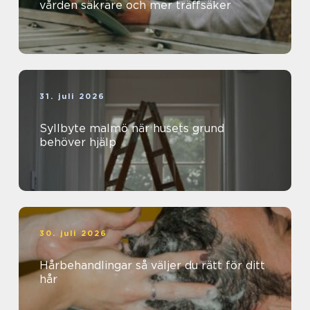
vården säkrare och mer träffsäker
31. juli 2026
Syllbyte malmö när husets grund
behöver hjälp
30. juli 2026
Hårbehandlingar så väljer du rätt för ditt
hår