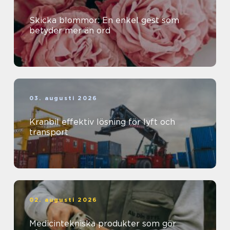
Skicka blommor: En enkel gest som
betyder mer än ord
03. augusti 2026
Kranbil effektiv lösning för lyft och
transport
02. augusti 2026
Medicintekniska produkter som gör