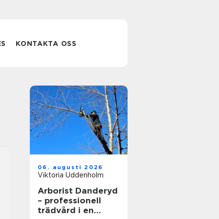
ES
KONTAKTA OSS
06. augusti 2026
Viktoria Uddenholm
Arborist Danderyd
– professionell
trädvård i en