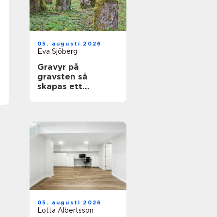
05. augusti 2026
Eva Sjöberg
Gravyr på
gravsten så
skapas ett
personligt minne
för livet
05. augusti 2026
Lotta Albertsson