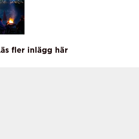
äs fler inlägg här