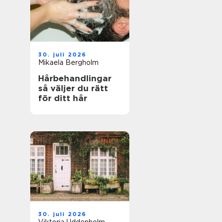
30. juli 2026
Mikaela Bergholm
Hårbehandlingar
så väljer du rätt
för ditt hår
30. juli 2026