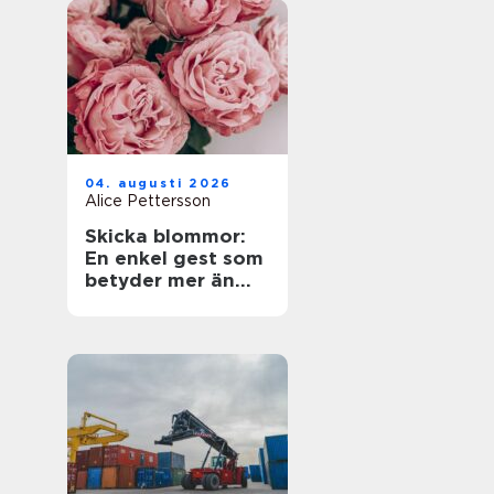
04. augusti 2026
Alice Pettersson
Skicka blommor:
En enkel gest som
betyder mer än
ord