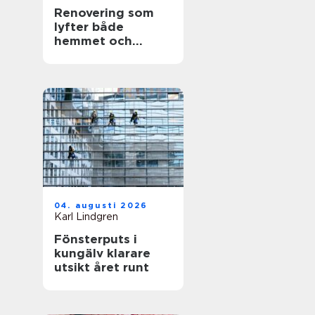
Renovering som
lyfter både
hemmet och
vardagen
04. augusti 2026
Karl Lindgren
Fönsterputs i
kungälv klarare
utsikt året runt