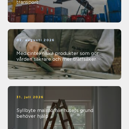
transport
02. augusti 2026
Medicintekniska produkter som gör
vården säkrare och mer träffsäker
31. juli 2026
Syllbyte malmö när husets grund
behöver hjälp