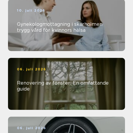
10. juli 2026
Gynekologmottagning i skärholmen
trygg vård för kvinnors hälsa
06. juli 2026
Renovering av fönster: En omfattande
guide
06. juli 2026