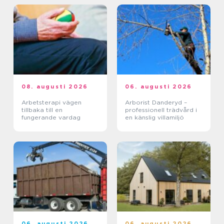
08. augusti 2026
06. augusti 2026
Arbetsterapi vägen
Arborist Danderyd –
tillbaka till en
professionell trädvård i
fungerande vardag
en känslig villamiljö
06. augusti 2026
06. augusti 2026