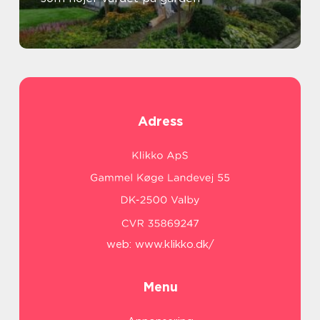
Adress
web:
www.klikko.dk/
Menu