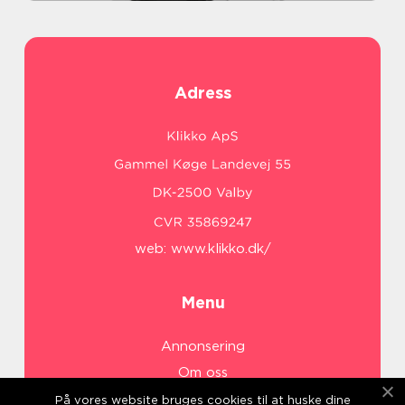
Adress
web:
www.klikko.dk/
Menu
Annonsering
Om oss
Cookies
På vores website bruges cookies til at huske dine