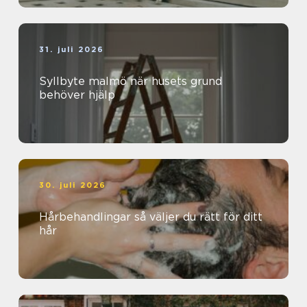
31. juli 2026
Syllbyte malmö när husets grund
behöver hjälp
30. juli 2026
Hårbehandlingar så väljer du rätt för ditt
hår