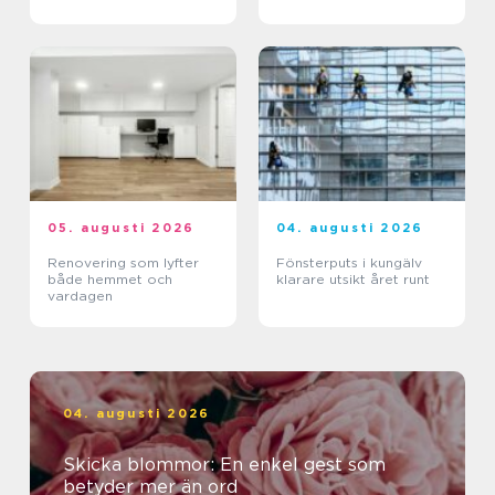
05. augusti 2026
04. augusti 2026
Renovering som lyfter
Fönsterputs i kungälv
både hemmet och
klarare utsikt året runt
vardagen
04. augusti 2026
Skicka blommor: En enkel gest som
betyder mer än ord