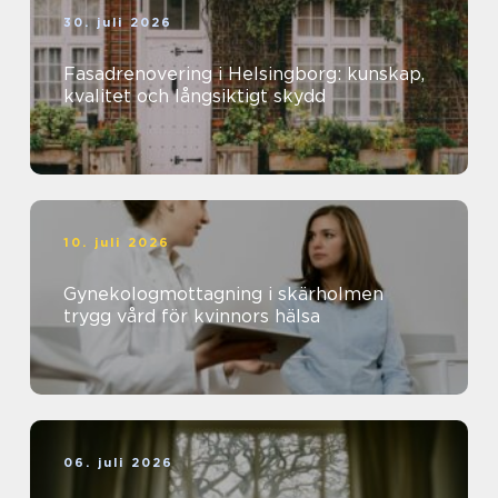
30. juli 2026
Fasadrenovering i Helsingborg: kunskap,
kvalitet och långsiktigt skydd
10. juli 2026
Gynekologmottagning i skärholmen
trygg vård för kvinnors hälsa
06. juli 2026