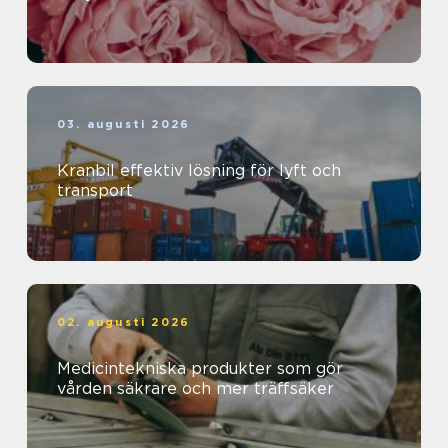
03. augusti 2026
Kranbil effektiv lösning för lyft och
transport
02. augusti 2026
Medicintekniska produkter som gör
vården säkrare och mer träffsäker