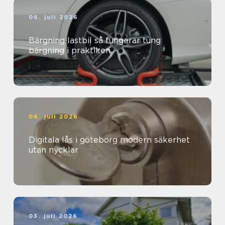
06. juli 2026
Bärgning lastbil så fungerar tung
bärgning i praktiken
06. juli 2026
Digitala lås i göteborg modern säkerhet
utan nycklar
03. juli 2026