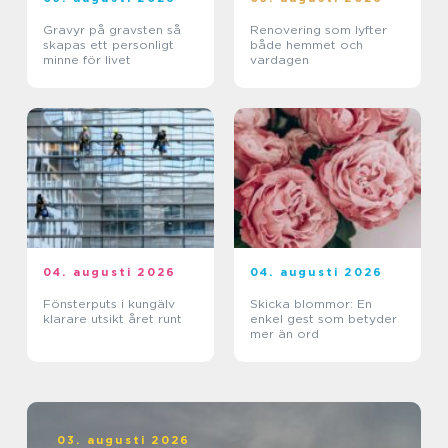
Gravyr på gravsten så
Renovering som lyfter
skapas ett personligt
både hemmet och
minne för livet
vardagen
04. augusti 2026
04. augusti 2026
Fönsterputs i kungälv
Skicka blommor: En
klarare utsikt året runt
enkel gest som betyder
mer än ord
03. augusti 2026