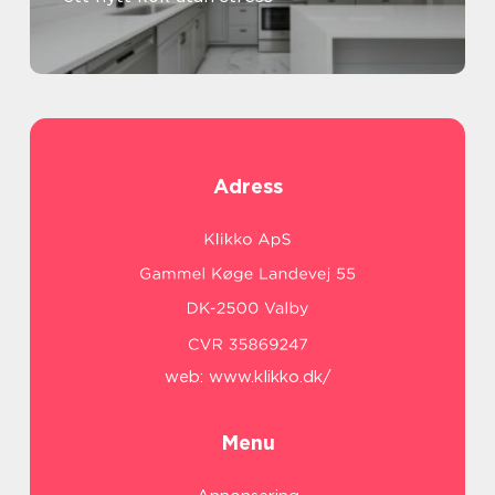
Adress
web:
www.klikko.dk/
Menu