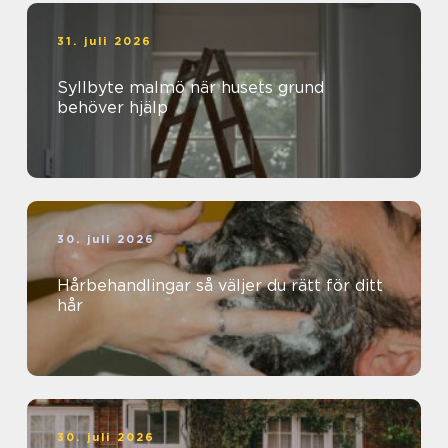
31. juli 2026
Syllbyte malmö när husets grund
behöver hjälp
30. juli 2026
Hårbehandlingar så väljer du rätt för ditt
hår
30. juli 2026