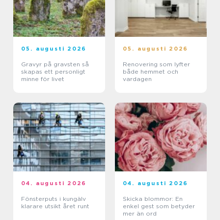
05. augusti 2026
05. augusti 2026
Gravyr på gravsten så
Renovering som lyfter
skapas ett personligt
både hemmet och
minne för livet
vardagen
04. augusti 2026
04. augusti 2026
Fönsterputs i kungälv
Skicka blommor: En
klarare utsikt året runt
enkel gest som betyder
mer än ord