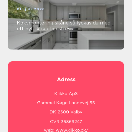
01. juli 2026
Köksmontering skåne så lyckas du med
ett nytt kök utan stress
Adress
web:
www.klikko.dk/