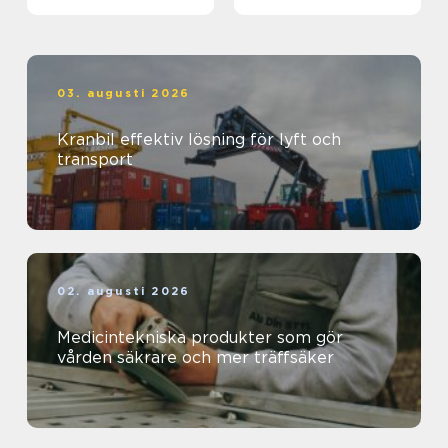
03. augusti 2026
Kranbil effektiv lösning för lyft och
transport
02. augusti 2026
Medicintekniska produkter som gör
vården säkrare och mer träffsäker