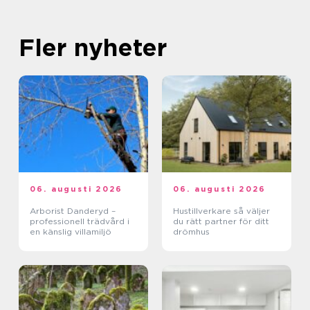
Fler nyheter
06. augusti 2026
06. augusti 2026
Arborist Danderyd –
Hustillverkare så väljer
professionell trädvård i
du rätt partner för ditt
en känslig villamiljö
drömhus