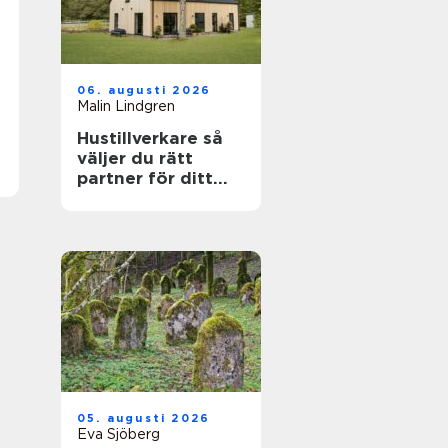
06. augusti 2026
Malin Lindgren
Hustillverkare så
väljer du rätt
partner för ditt
drömhus
05. augusti 2026
Eva Sjöberg