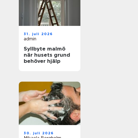
31. juli 2026
admin
Syllbyte malmö
när husets grund
behöver hjälp
30. juli 2026