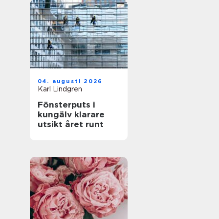
04. augusti 2026
Karl Lindgren
Fönsterputs i
kungälv klarare
utsikt året runt