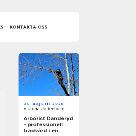
ES
KONTAKTA OSS
06. augusti 2026
Viktoria Uddenholm
Arborist Danderyd
– professionell
trädvård i en