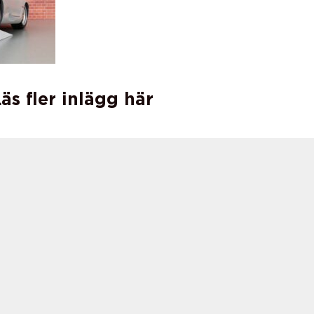
äs fler inlägg här