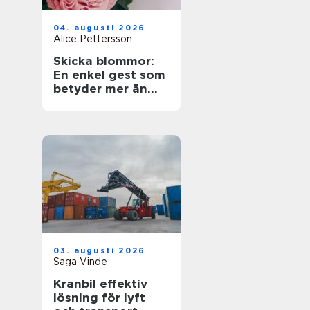
04. augusti 2026
Alice Pettersson
Skicka blommor:
En enkel gest som
betyder mer än
ord
03. augusti 2026
Saga Vinde
Kranbil effektiv
lösning för lyft