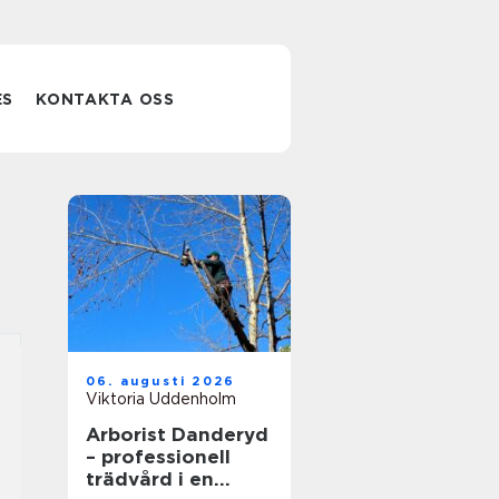
ES
KONTAKTA OSS
06. augusti 2026
Viktoria Uddenholm
Arborist Danderyd
– professionell
trädvård i en