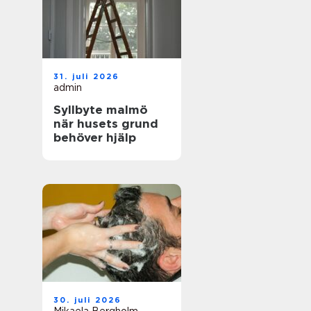
31. juli 2026
admin
Syllbyte malmö
när husets grund
behöver hjälp
30. juli 2026