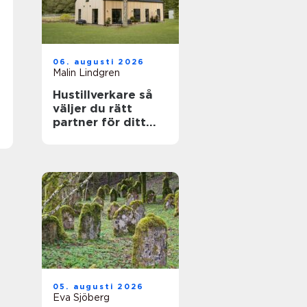
06. augusti 2026
Malin Lindgren
Hustillverkare så
väljer du rätt
partner för ditt
drömhus
05. augusti 2026
Eva Sjöberg