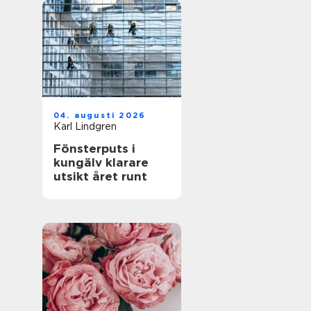
04. augusti 2026
Karl Lindgren
Fönsterputs i
kungälv klarare
utsikt året runt