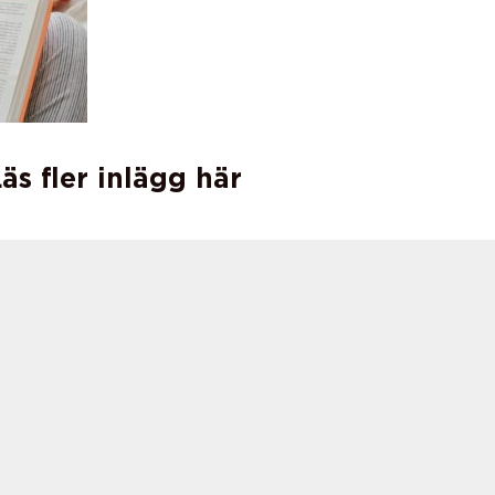
äs fler inlägg här