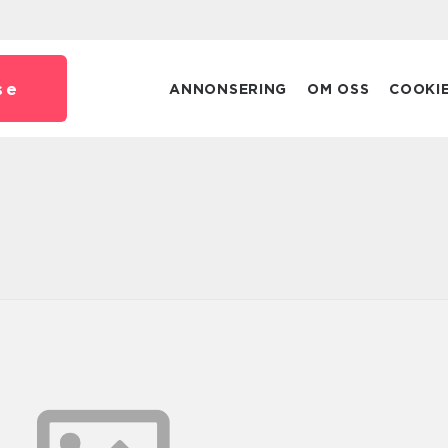
se
ANNONSERING
OM OSS
COOKI
i