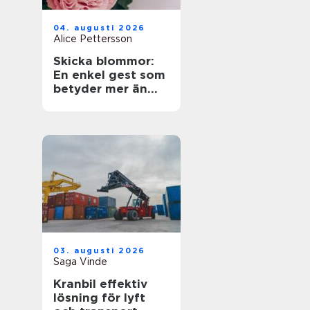
04. augusti 2026
Alice Pettersson
Skicka blommor:
En enkel gest som
betyder mer än
ord
03. augusti 2026
Saga Vinde
Kranbil effektiv
lösning för lyft