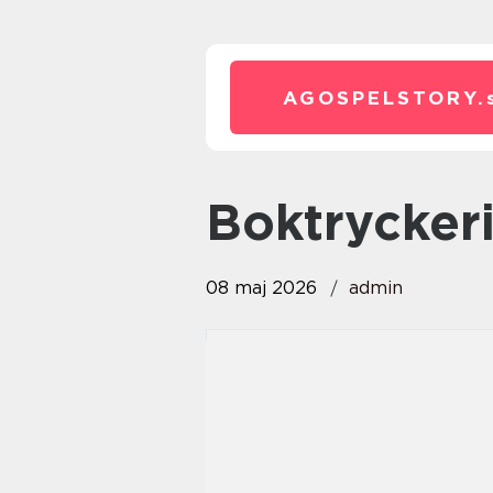
AGOSPELSTORY.
boktrycker
08 maj 2026
admin