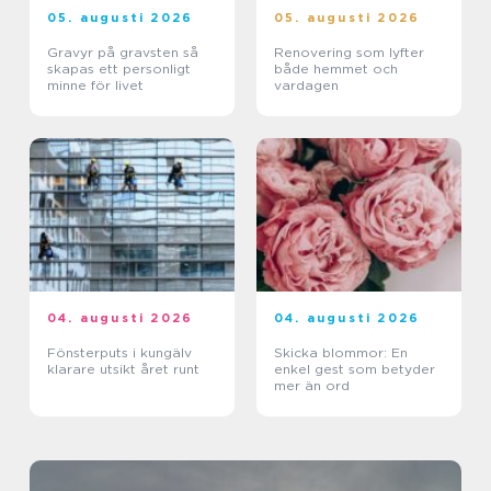
05. augusti 2026
05. augusti 2026
Gravyr på gravsten så
Renovering som lyfter
skapas ett personligt
både hemmet och
minne för livet
vardagen
04. augusti 2026
04. augusti 2026
Fönsterputs i kungälv
Skicka blommor: En
klarare utsikt året runt
enkel gest som betyder
mer än ord