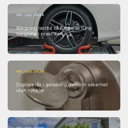
06. juli 2026
Bärgning lastbil så fungerar tung
bärgning i praktiken
06. juli 2026
Digitala lås i göteborg modern säkerhet
utan nycklar