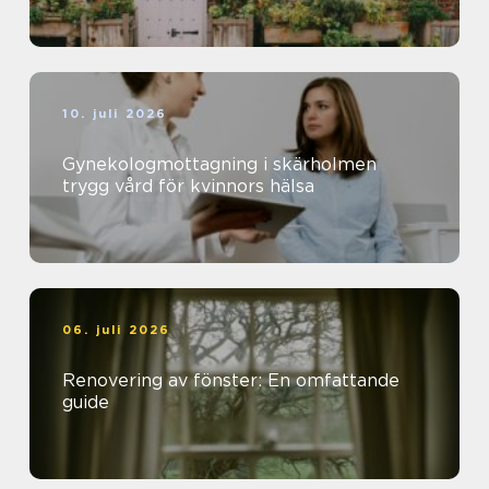
10. juli 2026
Gynekologmottagning i skärholmen
trygg vård för kvinnors hälsa
06. juli 2026
Renovering av fönster: En omfattande
guide