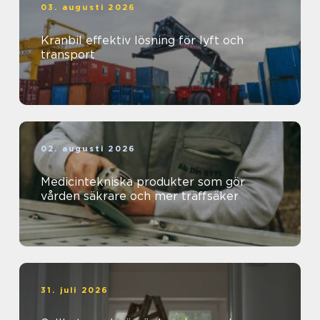
03. augusti 2026
Kranbil effektiv lösning för lyft och
transport
02. augusti 2026
Medicintekniska produkter som gör
vården säkrare och mer träffsäker
31. juli 2026