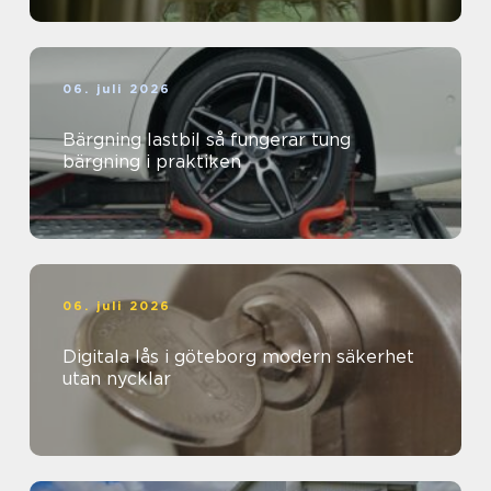
06. juli 2026
Bärgning lastbil så fungerar tung
bärgning i praktiken
06. juli 2026
Digitala lås i göteborg modern säkerhet
utan nycklar