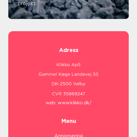
projekt
Adress
web:
www.klikko.dk/
Menu
Annonsering