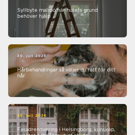
Syllbyte malmö när husets grund
behöver hjälp
30. juli 2026
Hårbehandlingar så väljer du rätt för ditt
hår
30. juli 2026
Fasadrenovering i Helsingborg: kunskap,