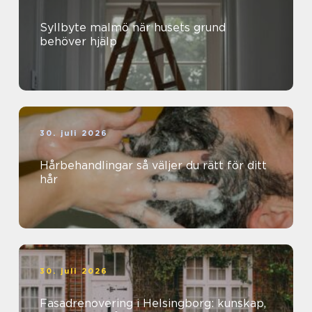
Syllbyte malmö när husets grund
behöver hjälp
30. juli 2026
Hårbehandlingar så väljer du rätt för ditt
hår
30. juli 2026
Fasadrenovering i Helsingborg: kunskap,