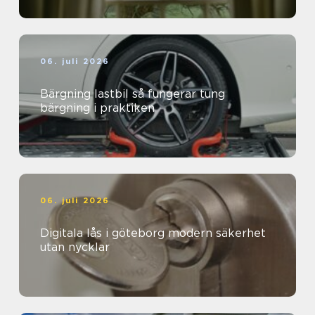
06. juli 2026
Bärgning lastbil så fungerar tung
bärgning i praktiken
06. juli 2026
Digitala lås i göteborg modern säkerhet
utan nycklar