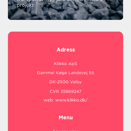
projekt
Adress
web:
www.klikko.dk/
Menu