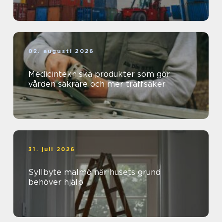
02. augusti 2026
Medicintekniska produkter som gör
vården säkrare och mer träffsäker
31. juli 2026
Syllbyte malmö när husets grund
behöver hjälp