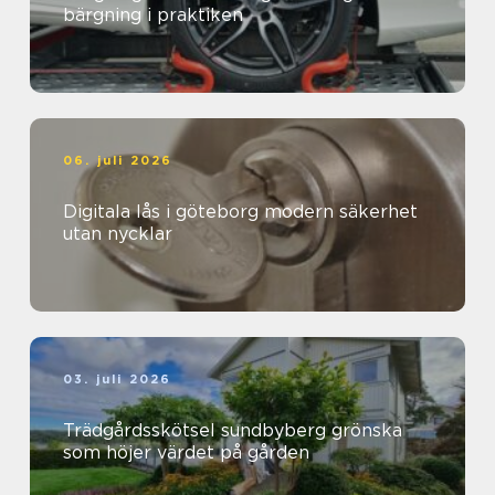
bärgning i praktiken
06. juli 2026
Digitala lås i göteborg modern säkerhet
utan nycklar
03. juli 2026
Trädgårdsskötsel sundbyberg grönska
som höjer värdet på gården