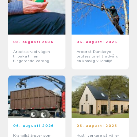
08. augusti 2026
06. augusti 2026
Arbetsterapi vägen
Arborist Danderyd –
tillbaka till en
professionell trädvård i
fungerande vardag
en känslig villamiljö
06. augusti 2026
06. augusti 2026
Kranbilstjänster som
Hustillverkare så väljer