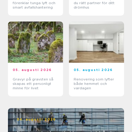
förenklar tunga lyft och
du rätt partner för ditt
smart avfallshantering
drömhus
05. augusti 2026
05. augusti 2026
Gravyr på gravsten så
Renovering som lyfter
skapas ett personligt
både hemmet och
minne för livet
vardagen
04. augusti 2026