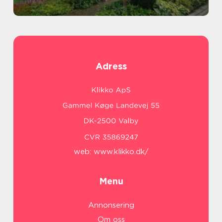
Adress
web:
www.klikko.dk/
Menu
Annonsering
Om oss