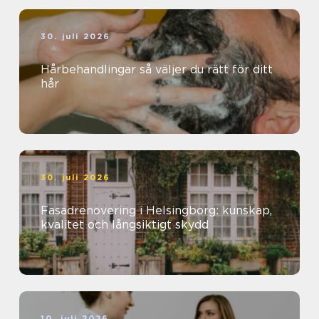
30. juli 2026
Hårbehandlingar så väljer du rätt för ditt
hår
30. juli 2026
Fasadrenovering i Helsingborg: kunskap,
kvalitet och långsiktigt skydd
10. juli 2026