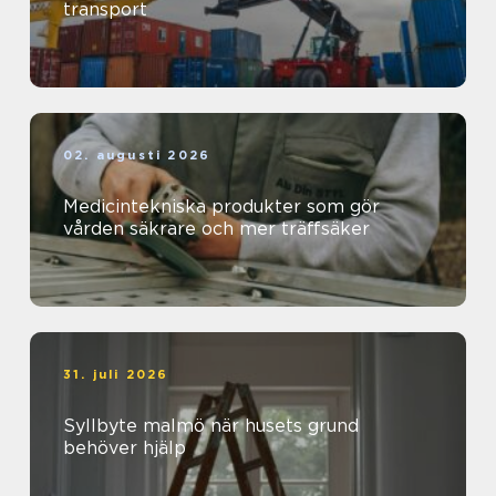
transport
02. augusti 2026
Medicintekniska produkter som gör
vården säkrare och mer träffsäker
31. juli 2026
Syllbyte malmö när husets grund
behöver hjälp