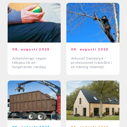
08. augusti 2026
06. augusti 2026
Arbetsterapi vägen
Arborist Danderyd –
tillbaka till en
professionell trädvård i
fungerande vardag
en känslig villamiljö