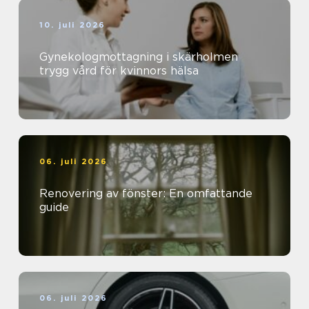
10. juli 2026
Gynekologmottagning i skärholmen
trygg vård för kvinnors hälsa
06. juli 2026
Renovering av fönster: En omfattande
guide
06. juli 2026