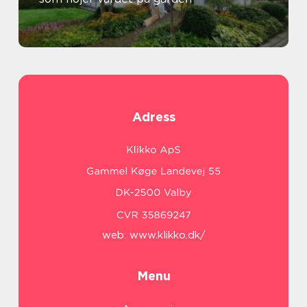
Adress
web:
www.klikko.dk/
Menu