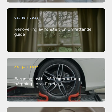
06. juli 2026
Renovering av fönster: En omfattande
guide
06. juli 2026
Bärgning lastbil så fungerar tung
bärgning i praktiken