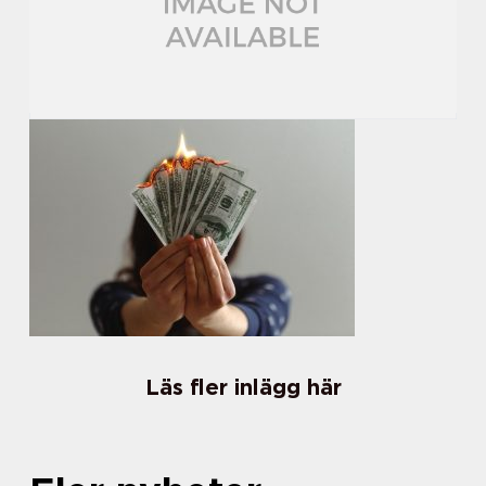
Läs fler inlägg här