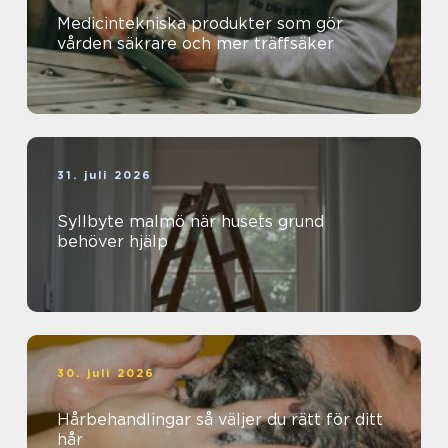
Medicintekniska produkter som gör
vården säkrare och mer träffsäker
31. juli 2026
Syllbyte malmö när husets grund
behöver hjälp
30. juli 2026
Hårbehandlingar så väljer du rätt för ditt
hår