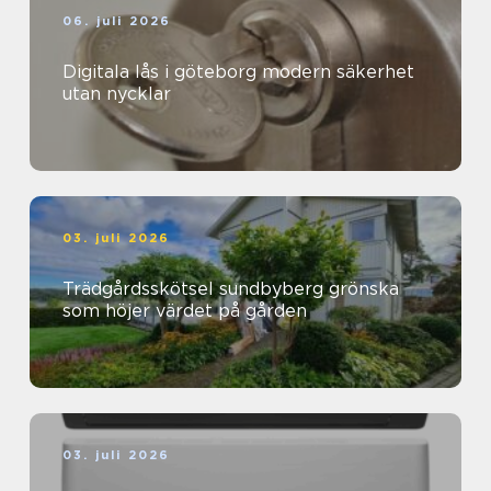
06. juli 2026
Digitala lås i göteborg modern säkerhet
utan nycklar
03. juli 2026
Trädgårdsskötsel sundbyberg grönska
som höjer värdet på gården
03. juli 2026