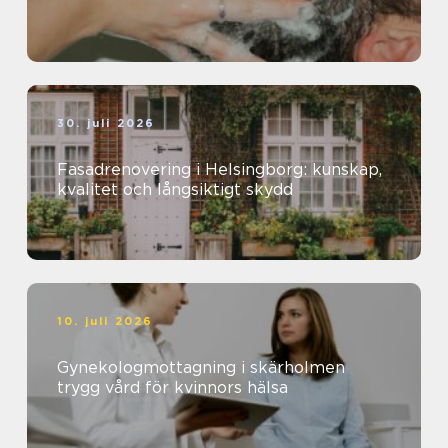
30. juli 2026
Fasadrenovering i Helsingborg: kunskap,
kvalitet och långsiktigt skydd
10. juli 2026
Gynekologmottagning i skärholmen
trygg vård för kvinnors hälsa