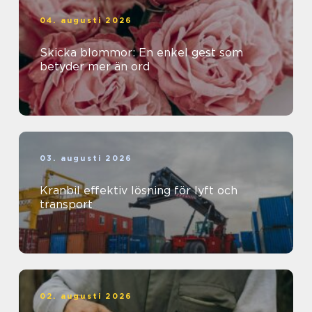
04. augusti 2026
Skicka blommor: En enkel gest som
betyder mer än ord
03. augusti 2026
Kranbil effektiv lösning för lyft och
transport
02. augusti 2026