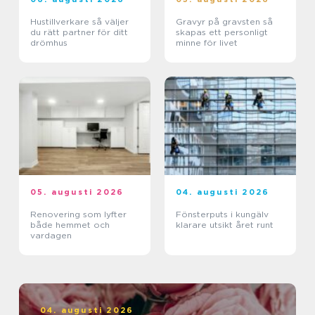
Hustillverkare så väljer
Gravyr på gravsten så
du rätt partner för ditt
skapas ett personligt
drömhus
minne för livet
05. augusti 2026
04. augusti 2026
Renovering som lyfter
Fönsterputs i kungälv
både hemmet och
klarare utsikt året runt
vardagen
04. augusti 2026