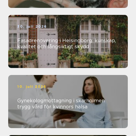
30. juli 2026
Fasadrenovering i Helsingborg: kunskap,
kvalitet och långsiktigt skydd
10. juli 2026
Gynekologmottagning i skärholmen
trygg vård för kvinnors hälsa