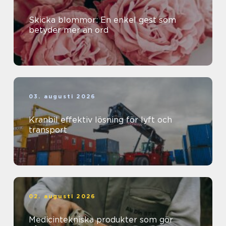
Skicka blommor: En enkel gest som
betyder mer än ord
03. augusti 2026
Kranbil effektiv lösning för lyft och
transport
02. augusti 2026
Medicintekniska produkter som gör