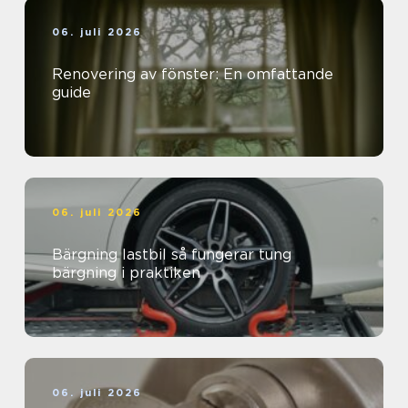
06. juli 2026
Renovering av fönster: En omfattande
guide
06. juli 2026
Bärgning lastbil så fungerar tung
bärgning i praktiken
06. juli 2026