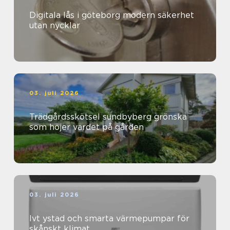
Digitala lås i göteborg modern säkerhet
utan nycklar
03. juli 2026
Trädgårdsskötsel sundbyberg grönska
som höjer värdet på gården
03. juli 2026
Ivt ystad och smarta värmepumpar för
skånskt klimat