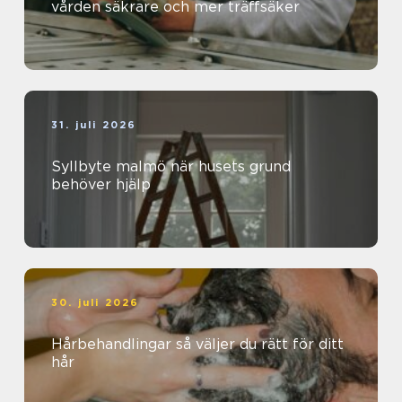
vården säkrare och mer träffsäker
31. juli 2026
Syllbyte malmö när husets grund
behöver hjälp
30. juli 2026
Hårbehandlingar så väljer du rätt för ditt
hår