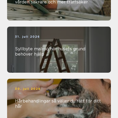
vården säkrare och mer träffsäker
31. juli 2026
Syllbyte malmö när husets grund
behöver hjälp
30. juli 2026
Hårbehandlingar så väljer du rätt för ditt
hår