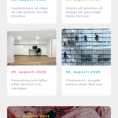
Hustillverkare så väljer
Gravyr på gravsten så
du rätt partner för ditt
skapas ett personligt
drömhus
minne för livet
05. augusti 2026
04. augusti 2026
Renovering som lyfter
Fönsterputs i kungälv
både hemmet och
klarare utsikt året runt
vardagen
04. augusti 2026