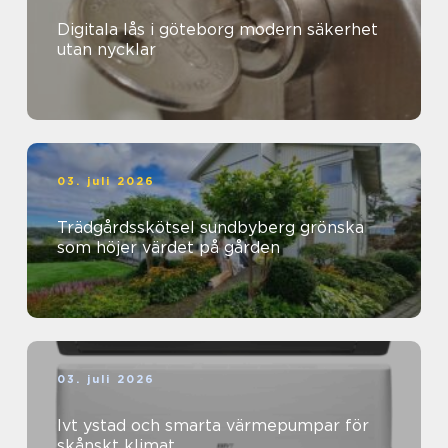
Digitala lås i göteborg modern säkerhet
utan nycklar
03. juli 2026
Trädgårdsskötsel sundbyberg grönska
som höjer värdet på gården
03. juli 2026
Ivt ystad och smarta värmepumpar för
skånskt klimat