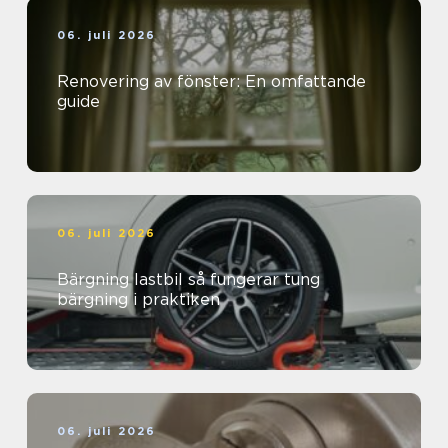
06. juli 2026
Renovering av fönster: En omfattande
guide
06. juli 2026
Bärgning lastbil så fungerar tung
bärgning i praktiken
06. juli 2026