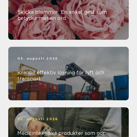
Skicka blommor: En enkel gest som
betyder mer än ord
03. augusti 2026
Kranbil effektiv lösning för lyft och
transport
02. augusti 2026
Medicintekniska produkter som gör