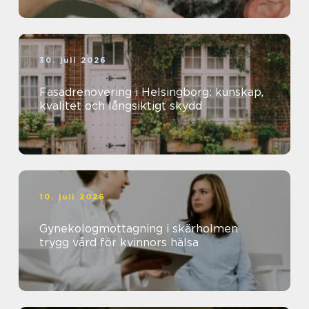
30. juli 2026
Fasadrenovering i Helsingborg: kunskap,
kvalitet och långsiktigt skydd
10. juli 2026
Gynekologmottagning i skärholmen
trygg vård för kvinnors hälsa