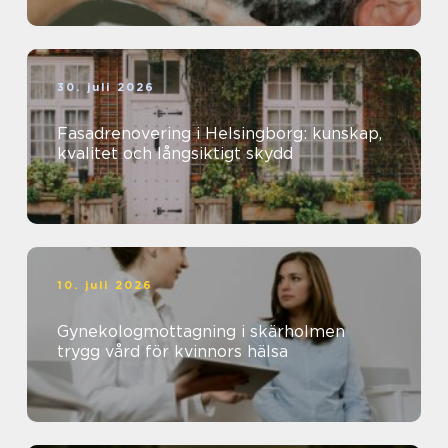
30. juli 2026
Fasadrenovering i Helsingborg: kunskap,
kvalitet och långsiktigt skydd
10. juli 2026
Gynekologmottagning i skärholmen
trygg vård för kvinnors hälsa