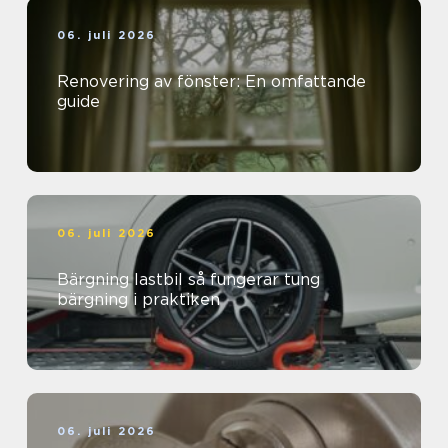
06. juli 2026
Renovering av fönster: En omfattande
guide
06. juli 2026
Bärgning lastbil så fungerar tung
bärgning i praktiken
06. juli 2026