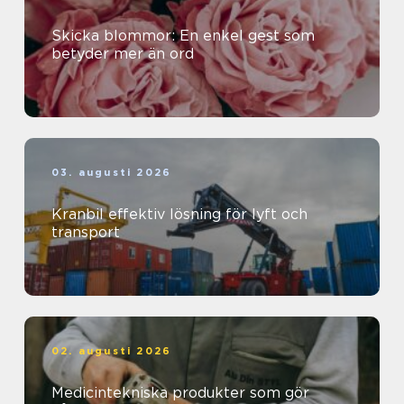
Skicka blommor: En enkel gest som
betyder mer än ord
03. augusti 2026
Kranbil effektiv lösning för lyft och
transport
02. augusti 2026
Medicintekniska produkter som gör