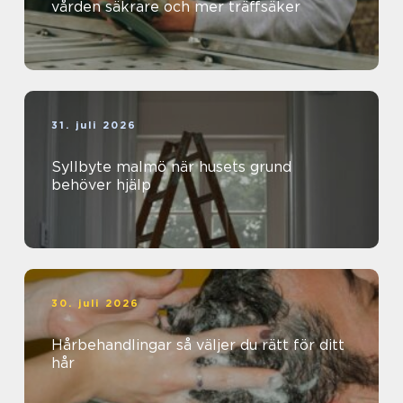
vården säkrare och mer träffsäker
31. juli 2026
Syllbyte malmö när husets grund
behöver hjälp
30. juli 2026
Hårbehandlingar så väljer du rätt för ditt
hår