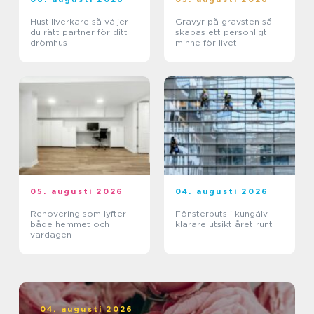
Hustillverkare så väljer
Gravyr på gravsten så
du rätt partner för ditt
skapas ett personligt
drömhus
minne för livet
05. augusti 2026
04. augusti 2026
Renovering som lyfter
Fönsterputs i kungälv
både hemmet och
klarare utsikt året runt
vardagen
04. augusti 2026