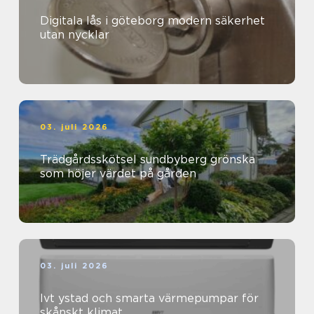
Digitala lås i göteborg modern säkerhet
utan nycklar
03. juli 2026
Trädgårdsskötsel sundbyberg grönska
som höjer värdet på gården
03. juli 2026
Ivt ystad och smarta värmepumpar för
skånskt klimat