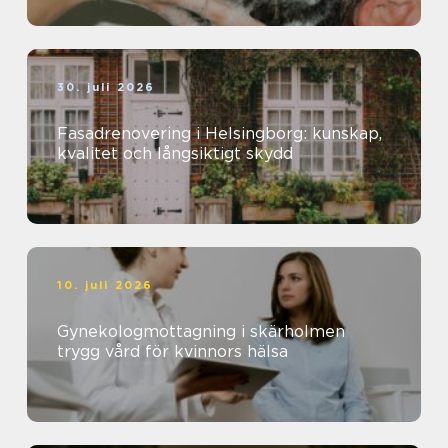
30. juli 2026
Fasadrenovering i Helsingborg: kunskap,
kvalitet och långsiktigt skydd
10. juli 2026
Gynekologmottagning i skärholmen
trygg vård för kvinnors hälsa