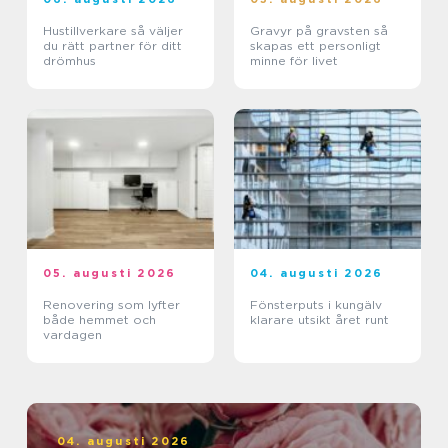
Hustillverkare så väljer
Gravyr på gravsten så
du rätt partner för ditt
skapas ett personligt
drömhus
minne för livet
05. augusti 2026
04. augusti 2026
Renovering som lyfter
Fönsterputs i kungälv
både hemmet och
klarare utsikt året runt
vardagen
04. augusti 2026