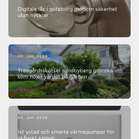
Digitala lås i göteborg modern säkerhet
utan nycklar
03. juli 2026
Trädgårdsskötsel sundbyberg grönska
som höjer värdet på gården
03. juli 2026
Ivt ystad och smarta värmepumpar för
skånskt klimat