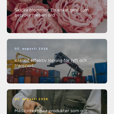
Skicka blommor: En enkel gest som
betyder mer än ord
03. augusti 2026
Kranbil effektiv lösning för lyft och
transport
02. augusti 2026
Medicintekniska produkter som gör