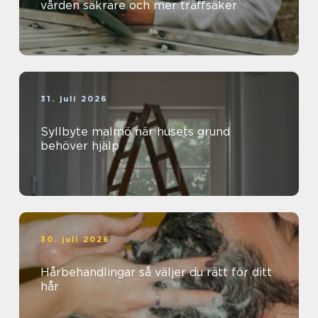
vården säkrare och mer träffsäker
31. juli 2026
Syllbyte malmö när husets grund
behöver hjälp
30. juli 2026
Hårbehandlingar så väljer du rätt för ditt
hår