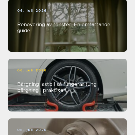
06. juli 2026
Renovering av fönster: En omfattande
guide
06. juli 2026
Bärgning lastbil så fungerar tung
bärgning i praktiken
06. juli 2026