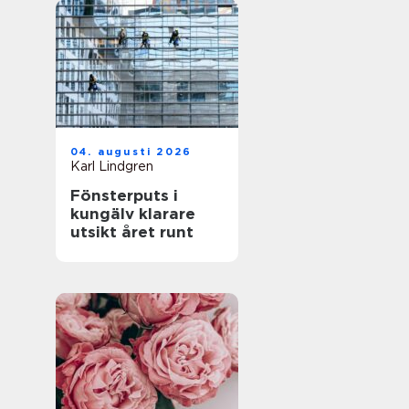
04. augusti 2026
Karl Lindgren
Fönsterputs i
kungälv klarare
utsikt året runt