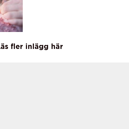
äs fler inlägg här