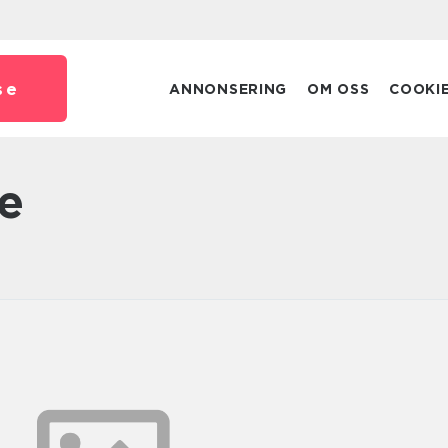
se
ANNONSERING
OM OSS
COOKI
ne