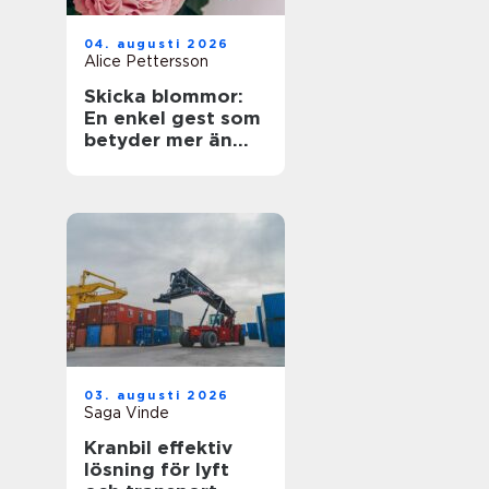
04. augusti 2026
Alice Pettersson
Skicka blommor:
En enkel gest som
betyder mer än
ord
03. augusti 2026
Saga Vinde
Kranbil effektiv
lösning för lyft