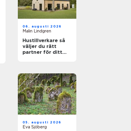
06. augusti 2026
Malin Lindgren
Hustillverkare så
väljer du rätt
partner för ditt
drömhus
05. augusti 2026
Eva Sjöberg