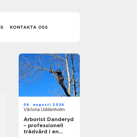
ES
KONTAKTA OSS
06. augusti 2026
Viktoria Uddenholm
Arborist Danderyd
– professionell
trädvård i en