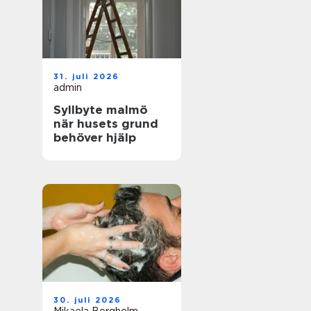
31. juli 2026
admin
Syllbyte malmö
när husets grund
behöver hjälp
30. juli 2026