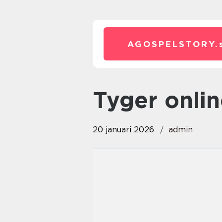
AGOSPELSTORY.
tyger onli
20 januari 2026
admin