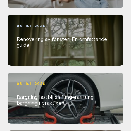
06. juli 2026
Renovering av fönster: En omfattande
guide
06. juli 2026
Bärgning lastbil så fungerar tung
bärgning i praktiken