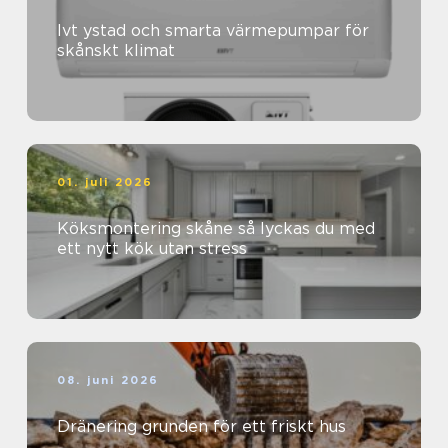
Ivt ystad och smarta värmepumpar för
skånskt klimat
01. juli 2026
Köksmontering skåne så lyckas du med
ett nytt kök utan stress
08. juni 2026
Dränering grunden för ett friskt hus