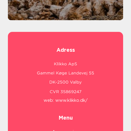
Adress
web:
www.klikko.dk/
Menu