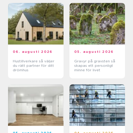
06. augusti 2026
05. augusti 2026
Hustillverkare så väljer
Gravyr på gravsten så
du rätt partner för ditt
skapas ett personligt
drömhus
minne för livet