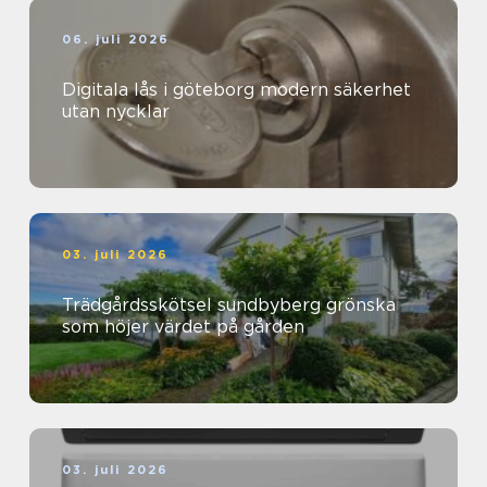
06. juli 2026
Digitala lås i göteborg modern säkerhet
utan nycklar
03. juli 2026
Trädgårdsskötsel sundbyberg grönska
som höjer värdet på gården
03. juli 2026