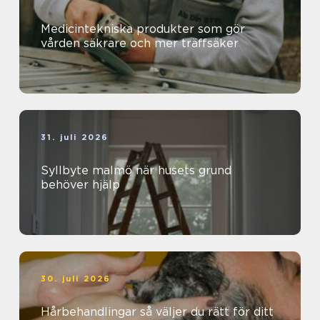
Medicintekniska produkter som gör
vården säkrare och mer träffsäker
31. juli 2026
Syllbyte malmö när husets grund
behöver hjälp
30. juli 2026
Hårbehandlingar så väljer du rätt för ditt