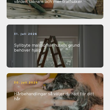
vården säkrare och mer träffsäker
31. juli 2026
Syllbyte malmö när husets grund
behöver hjälp
30. juli 2026
Hårbehandlingar så väljer du rätt för ditt
hår