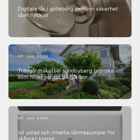
Digitala lås i göteborg modern säkerhet
utan nycklar
03. juli 2026
Trädgårdsskötsel sundbyberg grönska
som höjer värdet på gården
03. juli 2026
Ivt ystad och smarta värmepumpar för
skånskt klimat