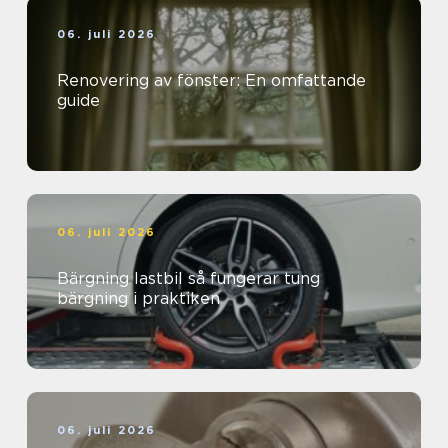
06. juli 2026
Renovering av fönster: En omfattande
guide
06. juli 2026
Bärgning lastbil så fungerar tung
bärgning i praktiken
06. juli 2026