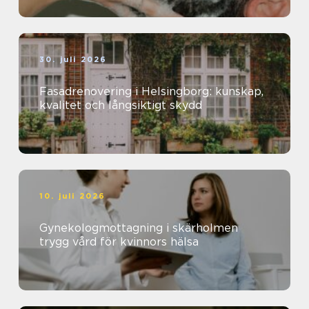
30. juli 2026
Fasadrenovering i Helsingborg: kunskap,
kvalitet och långsiktigt skydd
10. juli 2026
Gynekologmottagning i skärholmen
trygg vård för kvinnors hälsa