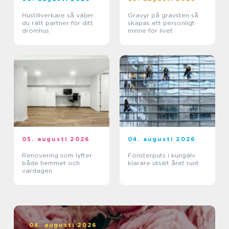
Hustillverkare så väljer
Gravyr på gravsten så
du rätt partner för ditt
skapas ett personligt
drömhus
minne för livet
05. augusti 2026
04. augusti 2026
Renovering som lyfter
Fönsterputs i kungälv
både hemmet och
klarare utsikt året runt
vardagen
04. augusti 2026