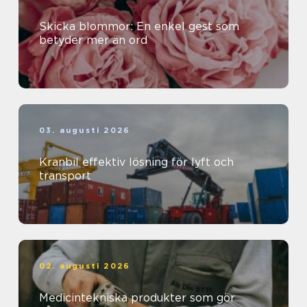
Skicka blommor: En enkel gest som
betyder mer än ord
03. augusti 2026
Kranbil effektiv lösning för lyft och
transport
02. augusti 2026
Medicintekniska produkter som gör