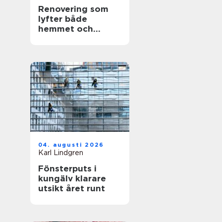
Renovering som
lyfter både
hemmet och
vardagen
04. augusti 2026
Karl Lindgren
Fönsterputs i
kungälv klarare
utsikt året runt