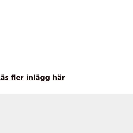
äs fler inlägg här