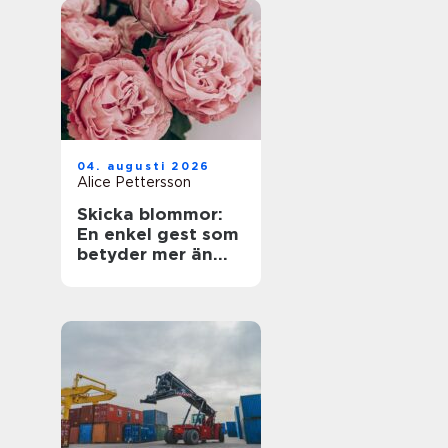
04. augusti 2026
Alice Pettersson
Skicka blommor:
En enkel gest som
betyder mer än
ord