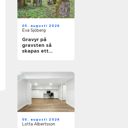
05. augusti 2026
Eva Sjöberg
Gravyr på
gravsten så
skapas ett
personligt minne
för livet
05. augusti 2026
Lotta Albertsson