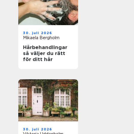
30. juli 2026
Mikaela Bergholm
Hårbehandlingar
så väljer du rätt
för ditt hår
30. juli 2026