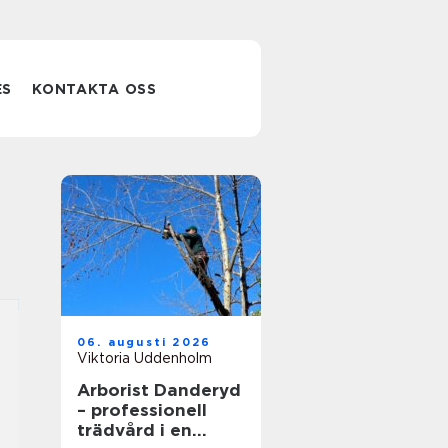
ES
KONTAKTA OSS
06. augusti 2026
Viktoria Uddenholm
Arborist Danderyd
– professionell
trädvård i en