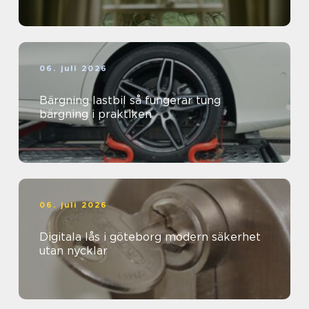
06. juli 2026
Bärgning lastbil så fungerar tung
bärgning i praktiken
06. juli 2026
Digitala lås i göteborg modern säkerhet
utan nycklar