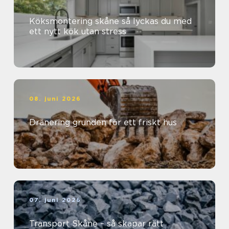
Köksmontering skåne så lyckas du med
ett nytt kök utan stress
08. juni 2026
Dränering grunden för ett friskt hus
07. juni 2026
Transport Skåne – så skapar rätt