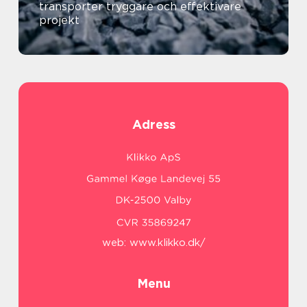
transporter tryggare och effektivare
projekt
Adress
web:
www.klikko.dk/
Menu