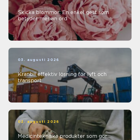
Skicka blommor: En enkel gest som
betyder mer än ord
03. augusti 2026
Kranbil effektiv lösning för lyft och
transport
02. augusti 2026
Medicintekniska produkter som gör