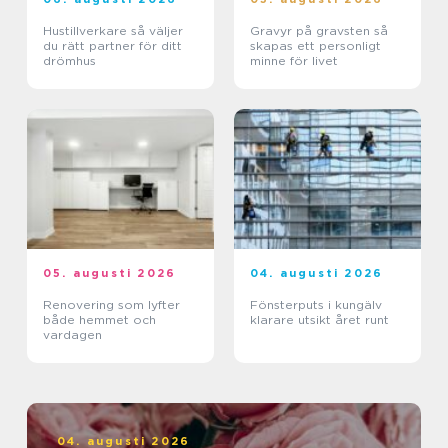
Hustillverkare så väljer
Gravyr på gravsten så
du rätt partner för ditt
skapas ett personligt
drömhus
minne för livet
05. augusti 2026
04. augusti 2026
Renovering som lyfter
Fönsterputs i kungälv
både hemmet och
klarare utsikt året runt
vardagen
04. augusti 2026