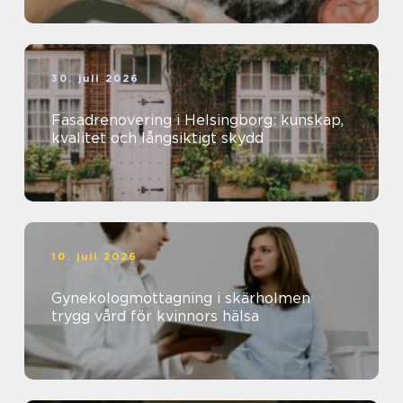
30. juli 2026
Fasadrenovering i Helsingborg: kunskap,
kvalitet och långsiktigt skydd
10. juli 2026
Gynekologmottagning i skärholmen
trygg vård för kvinnors hälsa