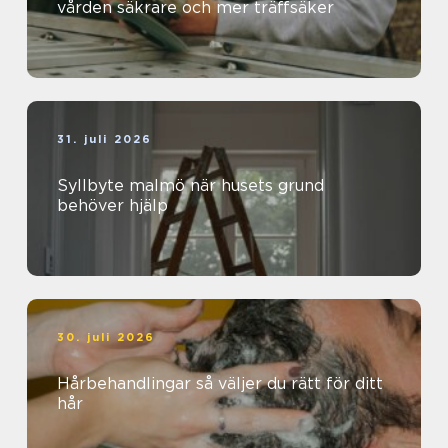
vården säkrare och mer träffsäker
31. juli 2026
Syllbyte malmö när husets grund
behöver hjälp
30. juli 2026
Hårbehandlingar så väljer du rätt för ditt
hår