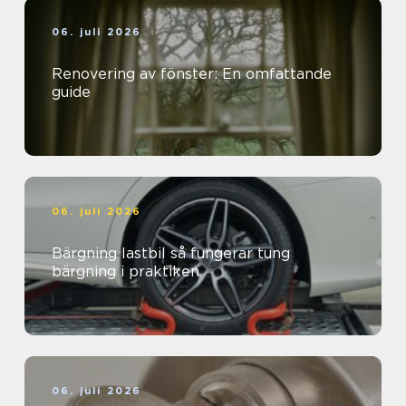
06. juli 2026
Renovering av fönster: En omfattande
guide
06. juli 2026
Bärgning lastbil så fungerar tung
bärgning i praktiken
06. juli 2026