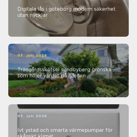
Digitala lås i göteborg modern säkerhet
utan nycklar
03. juli 2026
Trädgårdsskötsel sundbyberg grönska
som höjer värdet på gården
03. juli 2026
Ivt ystad och smarta värmepumpar för
skånskt klimat