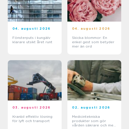
04. augusti 2026
04. augusti 2026
Fönsterputs i kungälv
Skicka blommor: En
klarare utsikt året runt
enkel gest som betyder
mer än ord
03. augusti 2026
02. augusti 2026
Kranbil effektiv lösning
Medicintekniska
för lyft och transport
produkter som gör
vården säkrare och mer