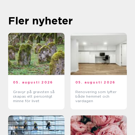
Fler nyheter
05. augusti 2026
05. augusti 2026
Gravyr på gravsten så
Renovering som lyfter
skapas ett personligt
både hemmet och
minne för livet
vardagen