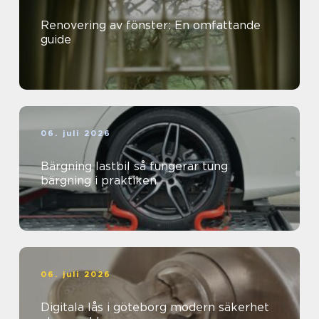
Renovering av fönster: En omfattande
guide
06. juli 2026
Bärgning lastbil så fungerar tung
bärgning i praktiken
06. juli 2026
Digitala lås i göteborg modern säkerhet