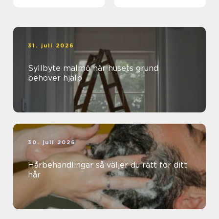
träffsäker
31. juli 2026
Syllbyte malmö när husets grund
behöver hjälp
30. juli 2026
Hårbehandlingar så väljer du rätt för ditt
hår