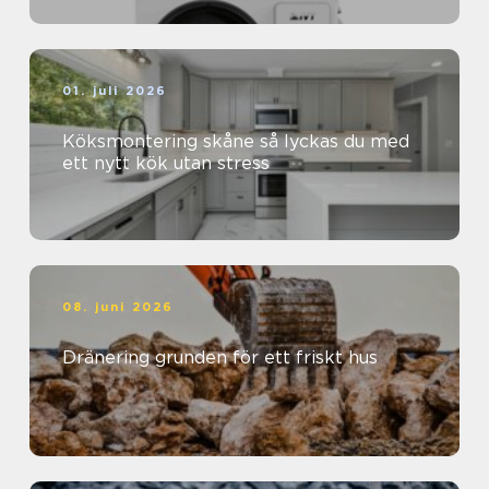
01. juli 2026
Köksmontering skåne så lyckas du med
ett nytt kök utan stress
08. juni 2026
Dränering grunden för ett friskt hus