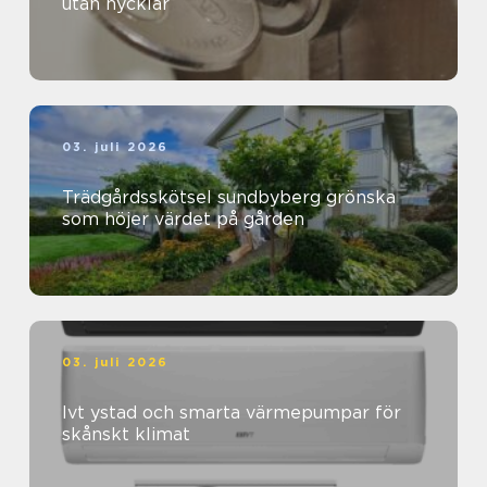
utan nycklar
03. juli 2026
Trädgårdsskötsel sundbyberg grönska
som höjer värdet på gården
03. juli 2026
Ivt ystad och smarta värmepumpar för
skånskt klimat