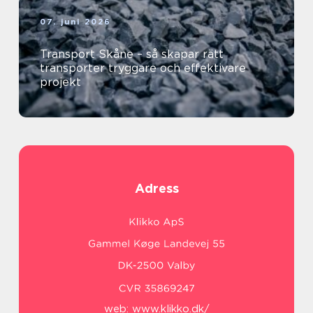
07. juni 2026
Transport Skåne – så skapar rätt
transporter tryggare och effektivare
projekt
Adress
web:
www.klikko.dk/