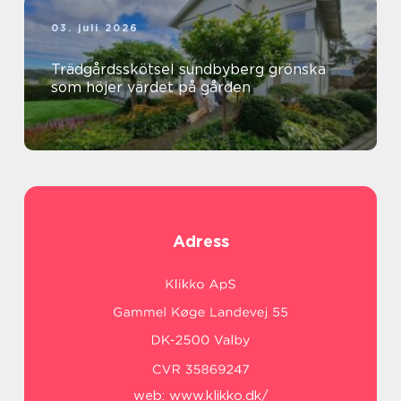
03. juli 2026
Trädgårdsskötsel sundbyberg grönska
som höjer värdet på gården
Adress
web:
www.klikko.dk/