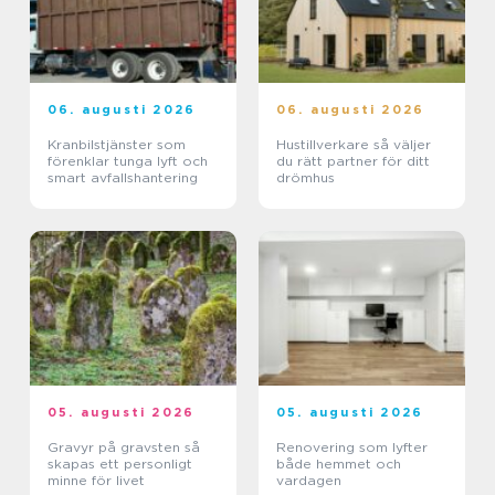
06. augusti 2026
06. augusti 2026
Kranbilstjänster som
Hustillverkare så väljer
förenklar tunga lyft och
du rätt partner för ditt
smart avfallshantering
drömhus
05. augusti 2026
05. augusti 2026
Gravyr på gravsten så
Renovering som lyfter
skapas ett personligt
både hemmet och
minne för livet
vardagen