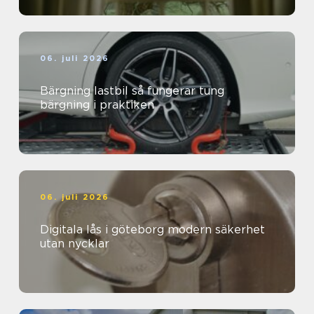
06. juli 2026
Bärgning lastbil så fungerar tung
bärgning i praktiken
06. juli 2026
Digitala lås i göteborg modern säkerhet
utan nycklar