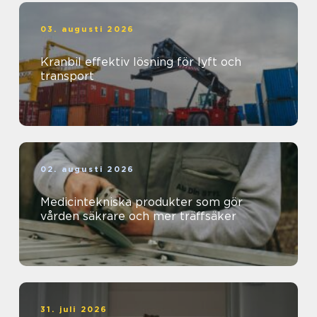
03. augusti 2026
Kranbil effektiv lösning för lyft och
transport
02. augusti 2026
Medicintekniska produkter som gör
vården säkrare och mer träffsäker
31. juli 2026