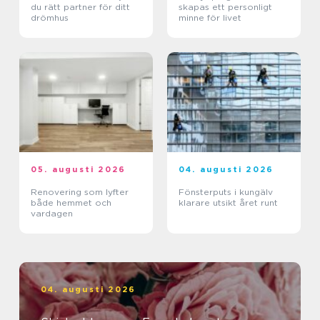
du rätt partner för ditt
skapas ett personligt
drömhus
minne för livet
05. augusti 2026
04. augusti 2026
Renovering som lyfter
Fönsterputs i kungälv
både hemmet och
klarare utsikt året runt
vardagen
04. augusti 2026