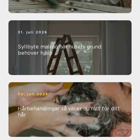
31. juli 2026
Syllbyte malmö när husets grund
behöver hjälp
30. juli 2026
Hårbehandlingar så väljer du rätt för ditt
hår