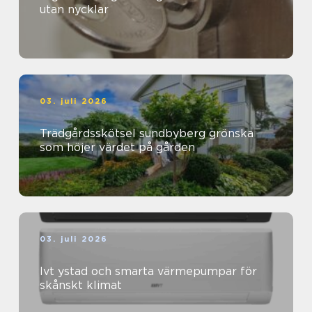
utan nycklar
03. juli 2026
Trädgårdsskötsel sundbyberg grönska
som höjer värdet på gården
03. juli 2026
Ivt ystad och smarta värmepumpar för
skånskt klimat