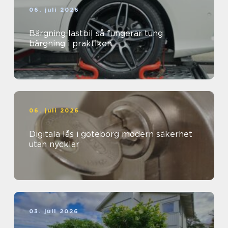
06. juli 2026
Bärgning lastbil så fungerar tung
bärgning i praktiken
06. juli 2026
Digitala lås i göteborg modern säkerhet
utan nycklar
03. juli 2026