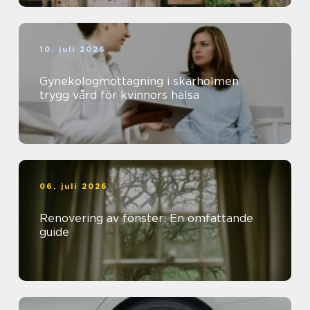
10. juli 2026
Gynekologmottagning i skärholmen
trygg vård för kvinnors hälsa
06. juli 2026
Renovering av fönster: En omfattande
guide