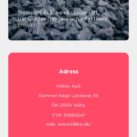
Transport Skåne – så skapar rätt
transporter tryggare och effektivare
projekt
Adress
web:
www.klikko.dk/