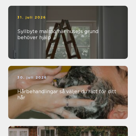
31. juli 2026
Syllbyte malmö när husets grund
behöver hjälp
30. juli 2026
Hårbehandlingar så väljer du rätt för ditt
hår