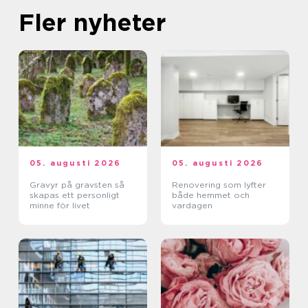
Fler nyheter
05. augusti 2026
05. augusti 2026
Gravyr på gravsten så
Renovering som lyfter
skapas ett personligt
både hemmet och
minne för livet
vardagen