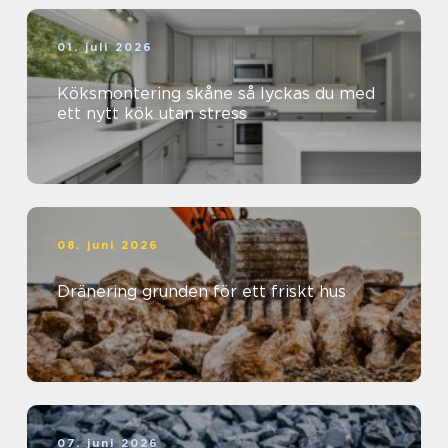
01. juli 2026
Köksmontering skåne så lyckas du med
ett nytt kök utan stress
08. juni 2026
Dränering grunden för ett friskt hus
07. juni 2026