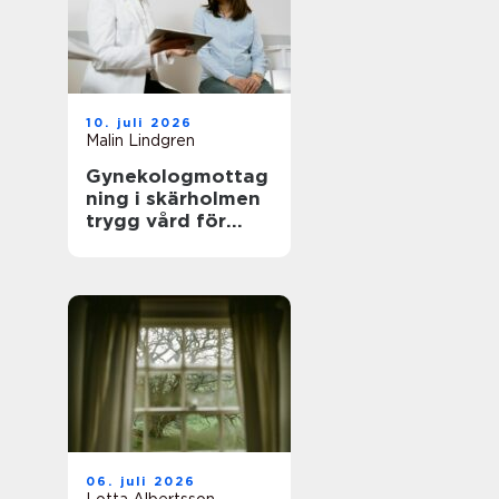
10. juli 2026
Malin Lindgren
Gynekologmottag
ning i skärholmen
trygg vård för
kvinnors hälsa
06. juli 2026