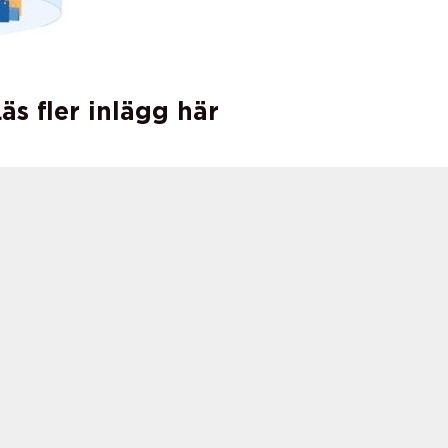
äs fler inlägg här