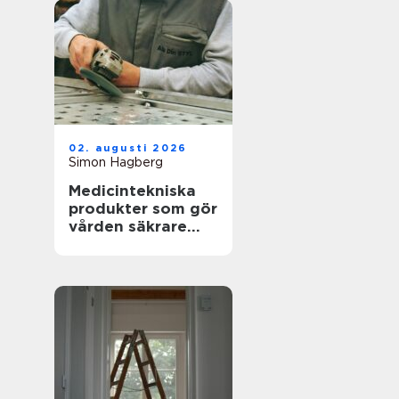
02. augusti 2026
Simon Hagberg
Medicintekniska
produkter som gör
vården säkrare
och mer träffsäker