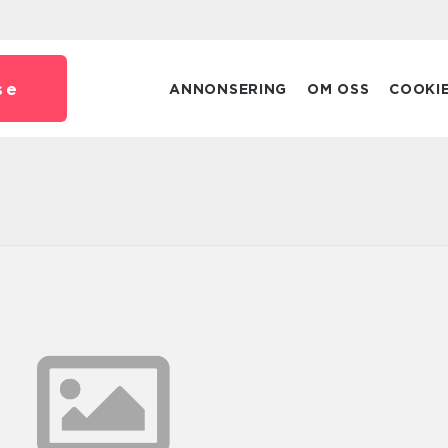
se
ANNONSERING
OM OSS
COOKI