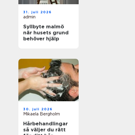
31. juli 2026
admin
Syllbyte malmö
när husets grund
behöver hjälp
30. juli 2026
Mikaela Bergholm
Hårbehandlingar
så väljer du rätt