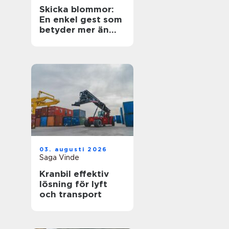
Skicka blommor:
En enkel gest som
betyder mer än
ord
03. augusti 2026
Saga Vinde
Kranbil effektiv
lösning för lyft
och transport