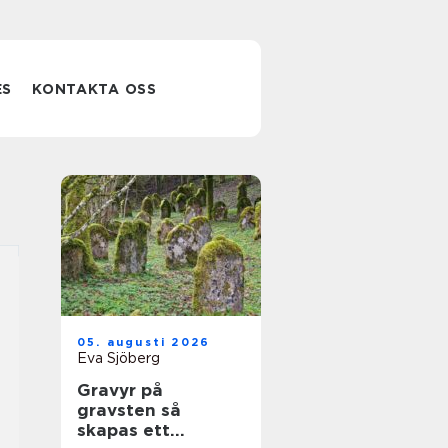
ES
KONTAKTA OSS
05. augusti 2026
Eva Sjöberg
Gravyr på
gravsten så
skapas ett