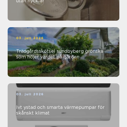
utan nycklar
03. juli 2026
Trädgårdsskötsel sundbyberg grönska
som höjer värdet på gården
03. juli 2026
Ivt ystad och smarta värmepumpar för
skånskt klimat