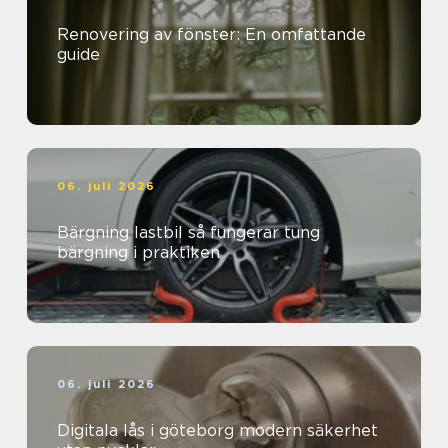
Renovering av fönster: En omfattande
guide
06. juli 2026
Bärgning lastbil så fungerar tung
bärgning i praktiken
06. juli 2026
Digitala lås i göteborg modern säkerhet