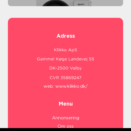
Adress
web:
www.klikko.dk/
Menu
Annonsering
Om oss