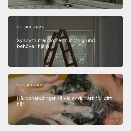
31. juli 2026
Syllbyte malmö när husets grund
behöver hjälp
30. juli 2026
Hårbehandlingar så väljer du rätt för ditt
hår