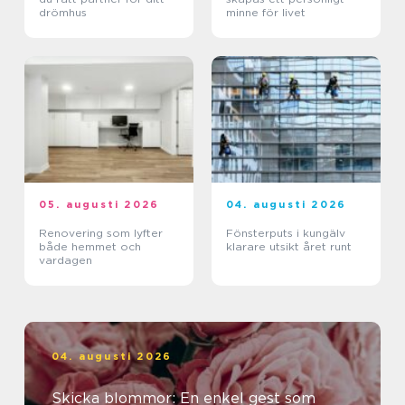
drömhus
minne för livet
05. augusti 2026
04. augusti 2026
Renovering som lyfter
Fönsterputs i kungälv
både hemmet och
klarare utsikt året runt
vardagen
04. augusti 2026
Skicka blommor: En enkel gest som