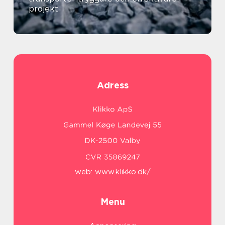
projekt
Adress
web:
www.klikko.dk/
Menu