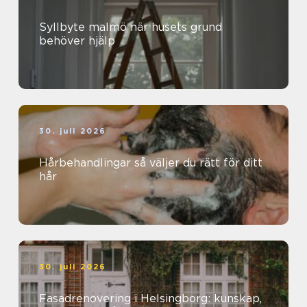
Syllbyte malmö när husets grund
behöver hjälp
30. juli 2026
Hårbehandlingar så väljer du rätt för ditt
hår
30. juli 2026
Fasadrenovering i Helsingborg: kunskap,