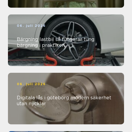
06. juli 2026
Bärgning lastbil så fungerar tung
bärgning i praktiken
06. juli 2026
Digitala lås i göteborg modern säkerhet
utan nycklar