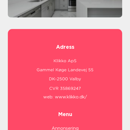
Adress
web:
www.klikko.dk/
Menu
Annonsering