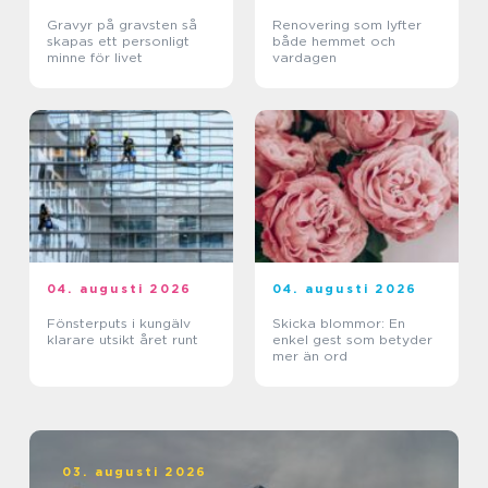
Gravyr på gravsten så
Renovering som lyfter
skapas ett personligt
både hemmet och
minne för livet
vardagen
04. augusti 2026
04. augusti 2026
Fönsterputs i kungälv
Skicka blommor: En
klarare utsikt året runt
enkel gest som betyder
mer än ord
03. augusti 2026