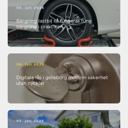
06. juli 2026
Bärgning lastbil så fungerar tung
bärgning i praktiken
06. juli 2026
Digitala lås i göteborg modern säkerhet
utan nycklar
03. juli 2026