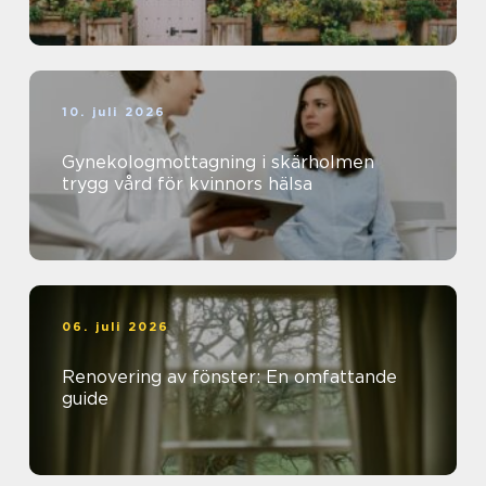
10. juli 2026
Gynekologmottagning i skärholmen
trygg vård för kvinnors hälsa
06. juli 2026
Renovering av fönster: En omfattande
guide