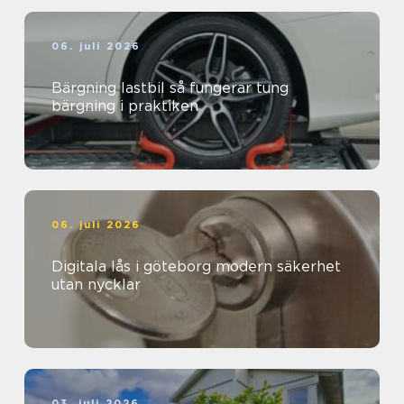
06. juli 2026
Bärgning lastbil så fungerar tung
bärgning i praktiken
06. juli 2026
Digitala lås i göteborg modern säkerhet
utan nycklar
03. juli 2026