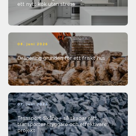
ett nytt kök utan stress
08. juni 2026
Dränering grunden för ett friskt hus
07. juni 2026
Transport Skåne – så skapar rätt
transporter tryggare och effektivare
projekt