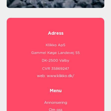
Adress
web:
www.klikko.dk/
Menu
Annonsering
Om oss