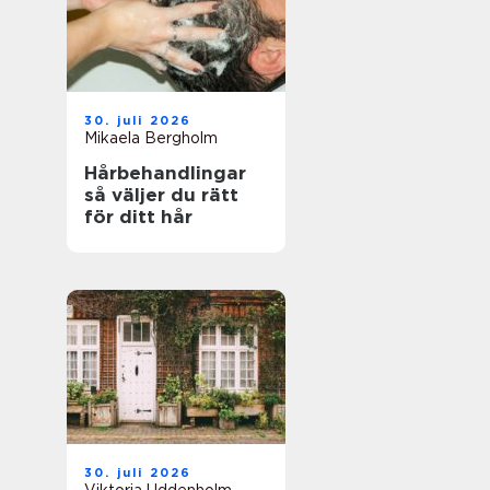
30. juli 2026
Mikaela Bergholm
Hårbehandlingar
så väljer du rätt
för ditt hår
30. juli 2026