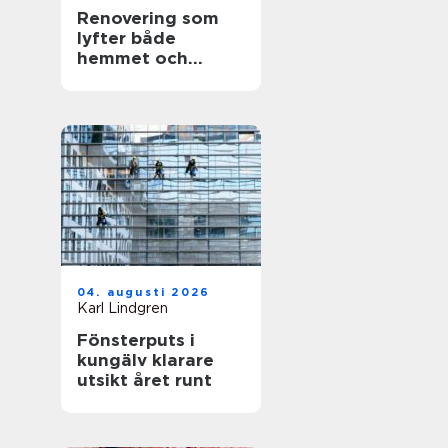
Renovering som
lyfter både
hemmet och
vardagen
04. augusti 2026
Karl Lindgren
Fönsterputs i
kungälv klarare
utsikt året runt