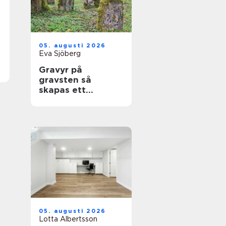
05. augusti 2026
Eva Sjöberg
Gravyr på
gravsten så
skapas ett
personligt minne
för livet
05. augusti 2026
Lotta Albertsson