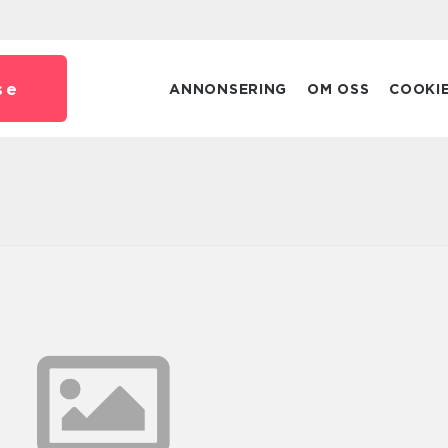
se
ANNONSERING
OM OSS
COOKI