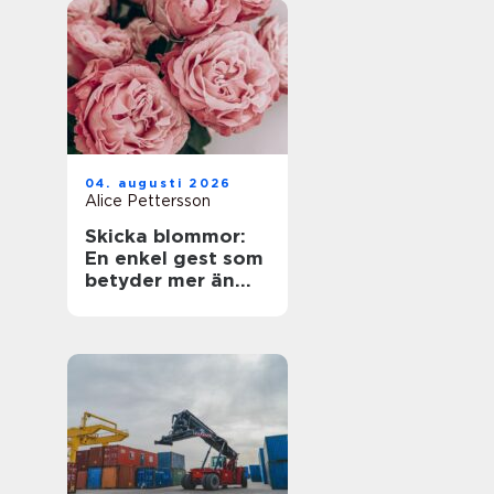
04. augusti 2026
Alice Pettersson
Skicka blommor:
En enkel gest som
betyder mer än
ord