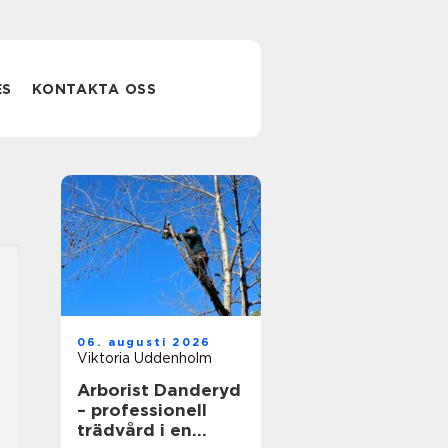
ES
KONTAKTA OSS
06. augusti 2026
Viktoria Uddenholm
Arborist Danderyd
– professionell
trädvård i en