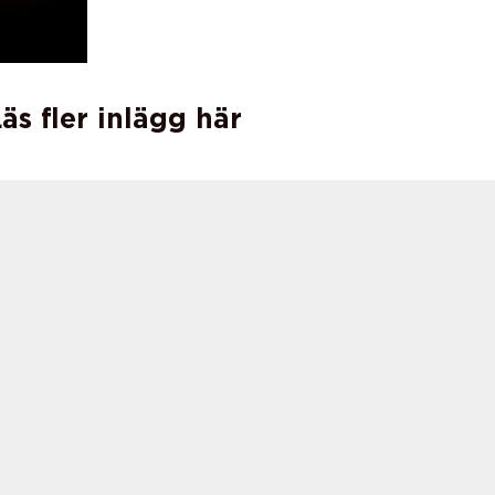
äs fler inlägg här