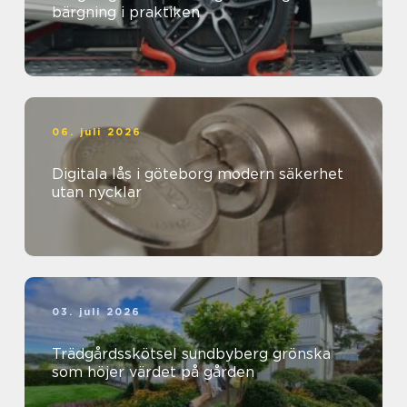
bärgning i praktiken
06. juli 2026
Digitala lås i göteborg modern säkerhet
utan nycklar
03. juli 2026
Trädgårdsskötsel sundbyberg grönska
som höjer värdet på gården