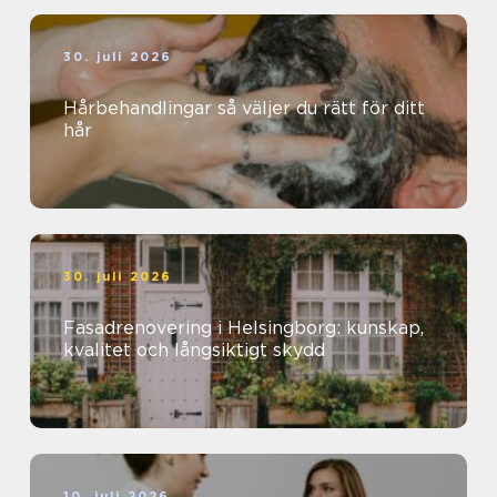
30. juli 2026
Hårbehandlingar så väljer du rätt för ditt
hår
30. juli 2026
Fasadrenovering i Helsingborg: kunskap,
kvalitet och långsiktigt skydd
10. juli 2026