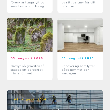
förenklar tunga lyft och
du rätt partner för ditt
smart avfallshantering
drömhus
05. augusti 2026
05. augusti 2026
Gravyr på gravsten så
Renovering som lyfter
skapas ett personligt
både hemmet och
minne för livet
vardagen
04. augusti 2026