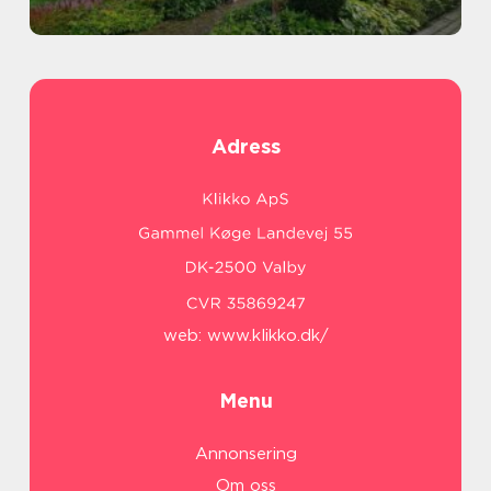
Adress
web:
www.klikko.dk/
Menu
Annonsering
Om oss