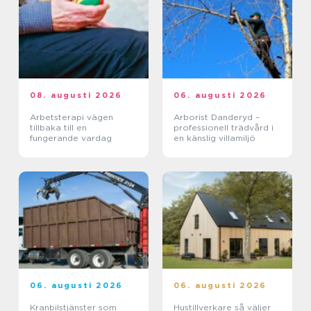
08. augusti 2026
06. augusti 2026
Arbetsterapi vägen
Arborist Danderyd –
tillbaka till en
professionell trädvård i
fungerande vardag
en känslig villamiljö
06. augusti 2026
06. augusti 2026
Kranbilstjänster som
Hustillverkare så väljer