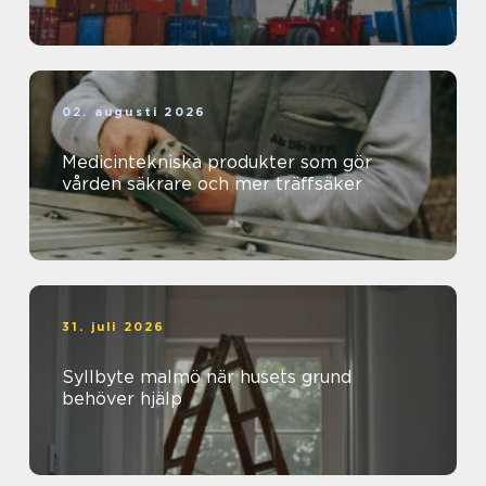
02. augusti 2026
Medicintekniska produkter som gör
vården säkrare och mer träffsäker
31. juli 2026
Syllbyte malmö när husets grund
behöver hjälp