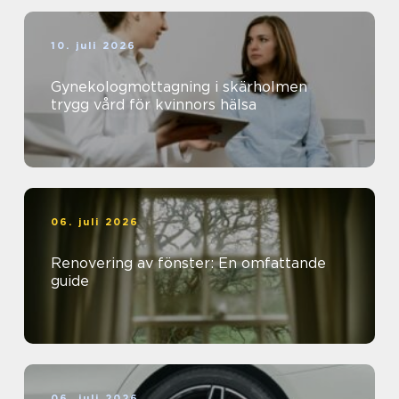
10. juli 2026
Gynekologmottagning i skärholmen
trygg vård för kvinnors hälsa
06. juli 2026
Renovering av fönster: En omfattande
guide
06. juli 2026