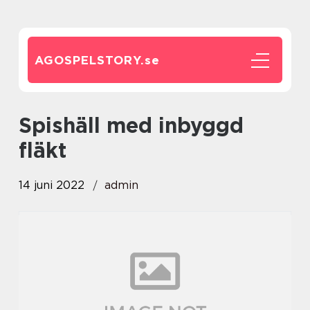
AGOSPELSTORY.
se
spishäll med inbyggd
fläkt
14 juni 2022
admin