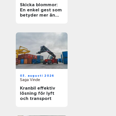
Skicka blommor:
En enkel gest som
betyder mer än
ord
03. augusti 2026
Saga Vinde
Kranbil effektiv
lösning för lyft
och transport