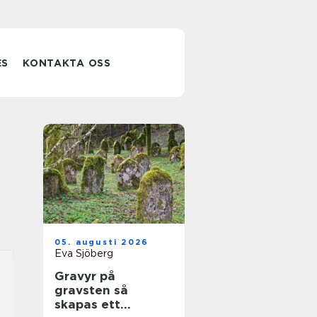
ES
KONTAKTA OSS
05. augusti 2026
Eva Sjöberg
Gravyr på
gravsten så
skapas ett