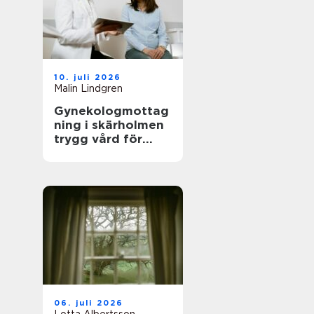
10. juli 2026
Malin Lindgren
Gynekologmottag
ning i skärholmen
trygg vård för
kvinnors hälsa
06. juli 2026