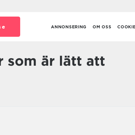
se
ANNONSERING
OM OSS
COOKI