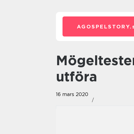
AGOSPELSTORY.
Mögeltester som är lätt att
utföra
16 mars 2020