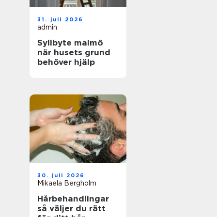
31. juli 2026
admin
Syllbyte malmö
när husets grund
behöver hjälp
30. juli 2026
Mikaela Bergholm
Hårbehandlingar
så väljer du rätt