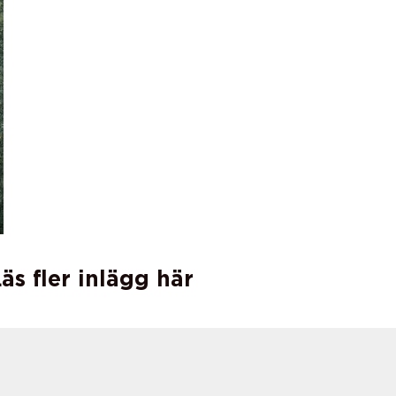
äs fler inlägg här