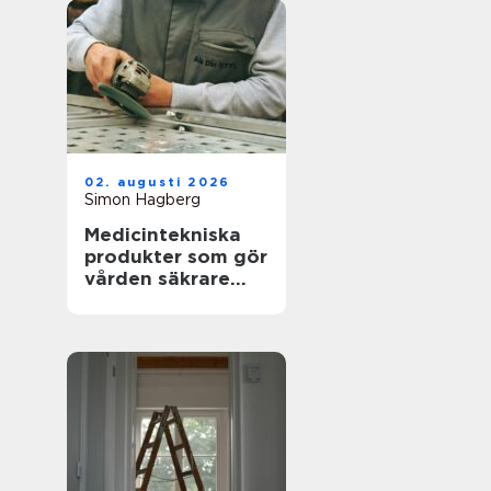
02. augusti 2026
Simon Hagberg
Medicintekniska
produkter som gör
vården säkrare
och mer träffsäker