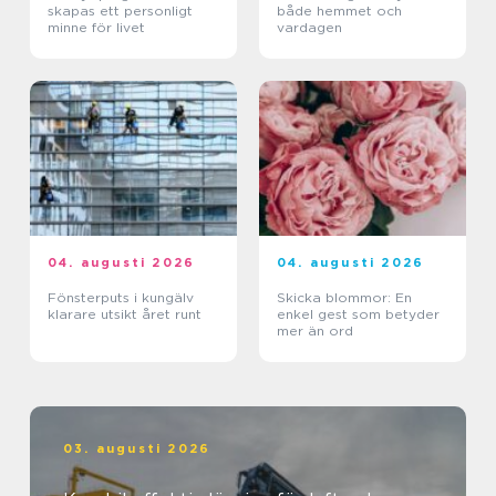
skapas ett personligt
både hemmet och
minne för livet
vardagen
04. augusti 2026
04. augusti 2026
Fönsterputs i kungälv
Skicka blommor: En
klarare utsikt året runt
enkel gest som betyder
mer än ord
03. augusti 2026