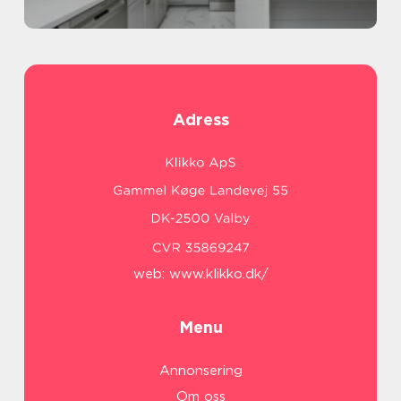
Adress
web:
www.klikko.dk/
Menu
Annonsering
Om oss