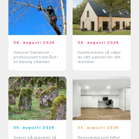
06. augusti 2026
06. augusti 2026
Arborist Danderyd –
Hustillverkare så väljer
professionell trädvård i
du rätt partner för ditt
en känslig villamiljö
drömhus
05. augusti 2026
05. augusti 2026
Gravyr på gravsten så
Renovering som lyfter