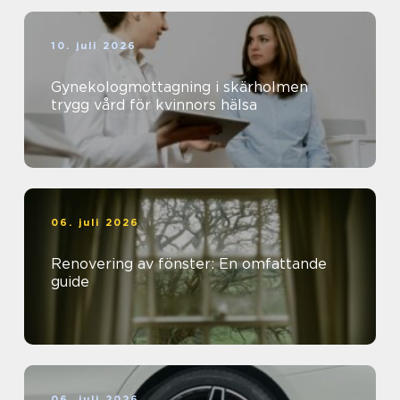
10. juli 2026
Gynekologmottagning i skärholmen
trygg vård för kvinnors hälsa
06. juli 2026
Renovering av fönster: En omfattande
guide
06. juli 2026