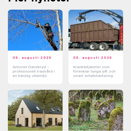
06. augusti 2026
06. augusti 2026
Arborist Danderyd –
Kranbilstjänster som
professionell trädvård i
förenklar tunga lyft och
en känslig villamiljö
smart avfallshantering