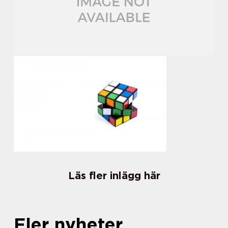
Läs fler inlägg här
Fler nyheter