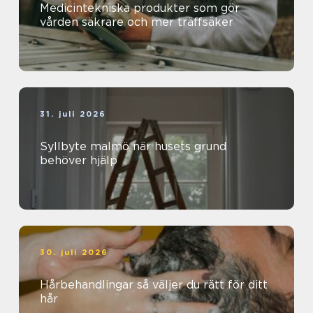
Medicintekniska produkter som gör
vården säkrare och mer träffsäker
31. juli 2026
Syllbyte malmö när husets grund
behöver hjälp
30. juli 2026
Hårbehandlingar så väljer du rätt för ditt
hår