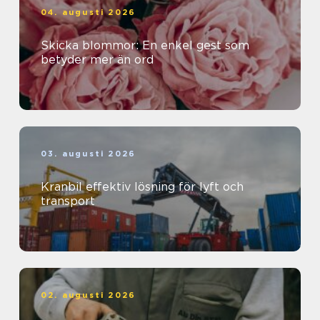
04. augusti 2026
Skicka blommor: En enkel gest som
betyder mer än ord
03. augusti 2026
Kranbil effektiv lösning för lyft och
transport
02. augusti 2026