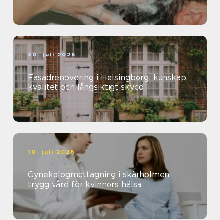
30. juli 2026
Fasadrenovering i Helsingborg: kunskap,
kvalitet och långsiktigt skydd
10. juli 2026
Gynekologmottagning i skärholmen
trygg vård för kvinnors hälsa