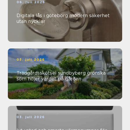
06. juli 2026
Digitala lås i göteborg modern säkerhet
utan nycklar
03. juli 2026
Trädgårdsskötsel sundbyberg grönska
som höjer värdet på gården
03. juli 2026