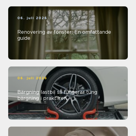
06. juli 2026
Renovering av fönster: En omfattande
guide
06. juli 2026
Bärgning lastbil så fungerar tung
bärgning i praktiken