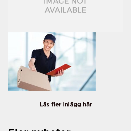
Läs fler inlägg här