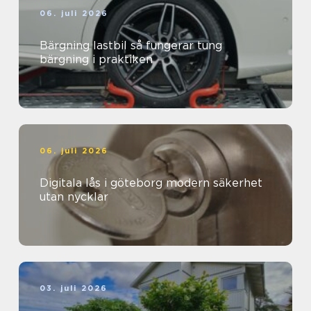
06. juli 2026
Bärgning lastbil så fungerar tung
bärgning i praktiken
06. juli 2026
Digitala lås i göteborg modern säkerhet
utan nycklar
03. juli 2026