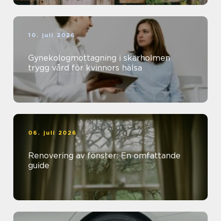
10. juli 2026
Gynekologmottagning i skärholmen
trygg vård för kvinnors hälsa
06. juli 2026
Renovering av fönster: En omfattande
guide