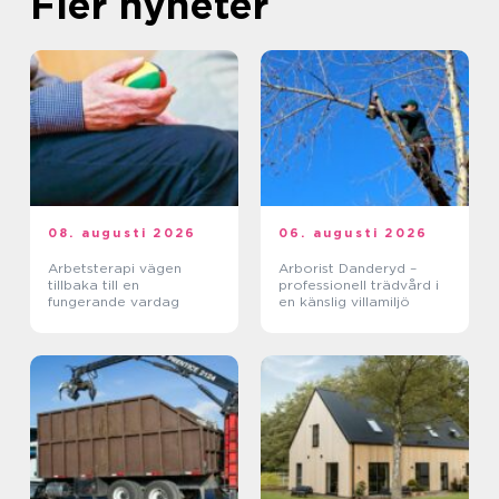
Fler nyheter
08. augusti 2026
06. augusti 2026
Arbetsterapi vägen
Arborist Danderyd –
tillbaka till en
professionell trädvård i
fungerande vardag
en känslig villamiljö